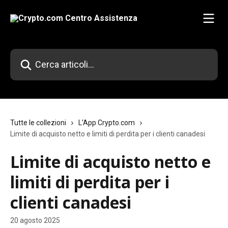
Vai al contenuto principale
Cerca articoli…
Tutte le collezioni
L'App Crypto.com
Limite di acquisto netto e limiti di perdita per i clienti canadesi
Limite di acquisto netto e
limiti di perdita per i
clienti canadesi
20 agosto 2025