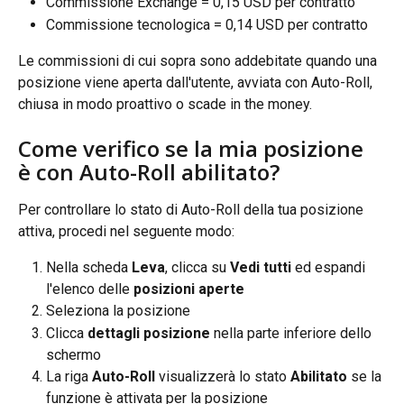
Commissione Exchange = 0,15 USD per contratto
Commissione tecnologica = 0,14 USD per contratto
Le commissioni di cui sopra sono addebitate quando una 
posizione viene aperta dall'utente, avviata con Auto-Roll, 
chiusa in modo proattivo o scade in the money.
Come verifico se la mia posizione 
è con Auto-Roll abilitato?
Per controllare lo stato di Auto-Roll della tua posizione 
attiva, procedi nel seguente modo:
Nella scheda 
Leva
, clicca su 
Vedi tutti
 ed espandi 
l'elenco delle 
posizioni aperte
Seleziona la posizione
Clicca 
dettagli posizione
 nella parte inferiore dello 
schermo
La riga 
Auto-Roll
 visualizzerà lo stato 
Abilitato
 se la 
funzione è attivata per la posizione