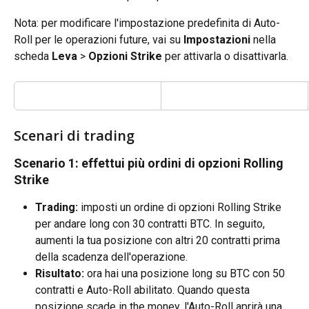
Nota: per modificare l'impostazione predefinita di Auto-
Roll per le operazioni future, vai su 
Impostazioni
 nella 
scheda 
Leva
 > 
Opzioni Strike
 per attivarla o disattivarla.
Scenari di trading
Scenario 1: effettui più ordini di opzioni Rolling 
Strike
Trading:
 imposti un ordine di opzioni Rolling Strike 
per andare long con 30 contratti BTC. In seguito, 
aumenti la tua posizione con altri 20 contratti prima 
della scadenza dell'operazione.
Risultato:
 ora hai una posizione long su BTC con 50 
contratti e Auto-Roll abilitato. Quando questa 
posizione scade in the money, l'Auto-Roll aprirà una 