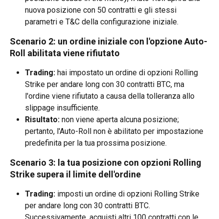
nuova posizione con 50 contratti e gli stessi 
parametri e T&C della configurazione iniziale.
Scenario 2: un ordine iniziale con l'opzione Auto-
Roll abilitata viene rifiutato
Trading:
 hai impostato un ordine di opzioni Rolling 
Strike per andare long con 30 contratti BTC, ma 
l'ordine viene rifiutato a causa della tolleranza allo 
slippage insufficiente.
Risultato:
 non viene aperta alcuna posizione; 
pertanto, l'Auto-Roll non è abilitato per impostazione 
predefinita per la tua prossima posizione.
Scenario 3: la tua posizione con opzioni Rolling 
Strike supera il limite dell'ordine
Trading:
 imposti un ordine di opzioni Rolling Strike 
per andare long con 30 contratti BTC. 
Successivamente, acquisti altri 100 contratti con le 