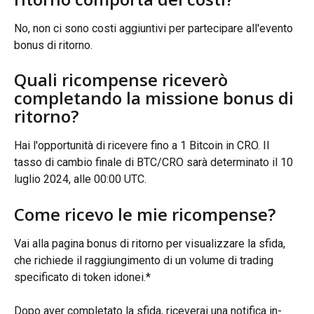
No, non ci sono costi aggiuntivi per partecipare all'evento 
bonus di ritorno.
Quali ricompense riceverò 
completando la missione bonus di 
ritorno?
Hai l'opportunità di ricevere fino a 1 Bitcoin in CRO. Il 
tasso di cambio finale di BTC/CRO sarà determinato il 10 
luglio 2024, alle 00:00 UTC.
Come ricevo le mie ricompense?
Vai alla pagina bonus di ritorno per visualizzare la sfida, 
che richiede il raggiungimento di un volume di trading 
specificato di token idonei.*
Dopo aver completato la sfida, riceverai una notifica in-