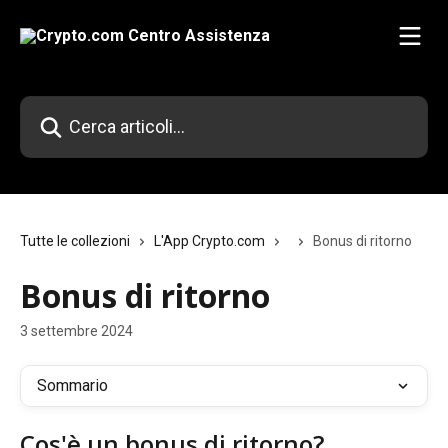
Vai al contenuto principale
Cerca articoli…
Tutte le collezioni
L'App Crypto.com
Bonus di ritorno
Bonus di ritorno
3 settembre 2024
Sommario
Cos'è un bonus di ritorno?