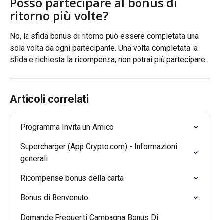
Posso partecipare al bonus di 
ritorno più volte?
No, la sfida bonus di ritorno può essere completata una 
sola volta da ogni partecipante. Una volta completata la 
sfida e richiesta la ricompensa, non potrai più partecipare.
Articoli correlati
Programma Invita un Amico
Supercharger (App Crypto.com) - Informazioni 
generali
Ricompense bonus della carta
Bonus di Benvenuto
Domande Frequenti Campagna Bonus Di 