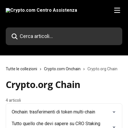
Vai al contenuto principale
Cerca articoli…
Tutte le collezioni
Crypto.com Onchain
Crypto.org Chain
Crypto.org Chain
4 articoli
Onchain: trasferimenti di token multi-chain
Tutto quello che devi sapere su CRO Staking