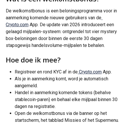
De welkomstbonus is een beloningsprogramma voor in 
aanmerking komende nieuwe gebruikers van de
Crypto.com
 App. De update van 2026 introduceert een 
gelaagd mijlpalen-systeem: ontgrendel tot vier mystery 
box-beloningen door binnen de eerste 30 dagen 
stapsgewijs handelsvolume-mijlpalen te behalen.
Hoe doe ik mee?
Registreer en rond KYC af in de
 Crypto.com
 App.
Als je in aanmerking komt, word je automatisch 
aangemeld.
Handel in aanmerking komende tokens (behalve 
stablecoin-paren) en behaal elke mijlpaal binnen 30 
dagen na registratie.
Open de welkomstbonus via de banner op het 
startscherm, het tabblad Missies of het Supermenu.