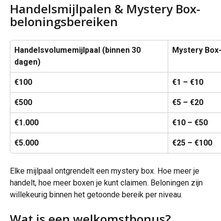
Handelsmijlpalen & Mystery Box-
beloningsbereiken
Handelsvolumemijlpaal (binnen 30 
Mystery Box-
dagen)
€100
€1 – €10
€500
€5 – €20
€1.000
€10 – €50
€5.000
€25 – €100
Elke mijlpaal ontgrendelt een mystery box. Hoe meer je 
handelt, hoe meer boxen je kunt claimen. Beloningen zijn 
willekeurig binnen het getoonde bereik per niveau.
Wat is een welkomstbonus?