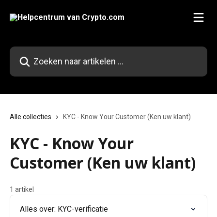
Naar de hoofdinhoud
Zoeken naar artikelen ...
Alle collecties
KYC - Know Your Customer (Ken uw klant)
KYC - Know Your
Customer (Ken uw klant)
1 artikel
Alles over: KYC-verificatie