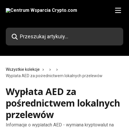
Przejdź do głównej zawartości
Przeszukaj artykuły...
Wszystkie kolekcje
Wypłata AED za pośrednictwem lokalnych przelewów
Wypłata AED za
pośrednictwem lokalnych
przelewów
Informacje o wypłatach AED - wymiana kryptowalut na