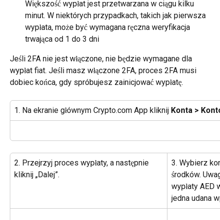
Większość wypłat jest przetwarzana w ciągu kilku 
minut. W niektórych przypadkach, takich jak pierwsza 
wypłata, może być wymagana ręczna weryfikacja 
trwająca od 1 do 3 dni
Jeśli 2FA nie jest włączone, nie będzie wymagane dla 
wypłat fiat. Jeśli masz włączone 2FA, proces 2FA musi 
dobiec końca, gdy spróbujesz zainicjować wypłatę.
1. Na ekranie głównym Crypto.com App kliknij 
Konta > Kont
2. Przejrzyj proces wypłaty, a następnie 
3. Wybierz ko
kliknij „Dalej”.
środków. Uwa
wypłaty AED w
jedna udana w