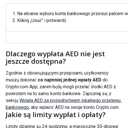
Na ekranie wyboru konta bankowego przesuń palcem w
Kliknij „Usuń” i potwierdź
Dlaczego wypłata AED nie jest 
jeszcze dostępna?
Zgodnie z obowiązującymi przepisami, użytkownicy 
muszą dokonać 
co najmniej jednej wpłaty AED
 do 
Crypto.com App, zanim będą mogli przelać środki AED z 
powrotem na to samo konto bankowe. Zapoznaj się z 
sekcją 
Wpłata AED za pośrednictwem lokalnego przelewu 
bankowego
, aby wpłacić AED na swoje konto Crypto.com.
Jakie są limity wypłat i opłaty?
Limity dzienne są 24-godzinne, a miesięczne 30-dniowe