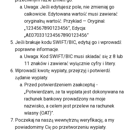
Uwaga: Jeśli edytujesz pole, nie zmieniaj go 
całkowicie. Edytowana wartość musi zawierać 
oryginalną wartość. Przykład — Oryginał: 
„1234567890123456”, Edycja: 
„AE070331234567890123456”
Jeśli brakuje kodu SWIFT/BIC, edytuj go i wprowadź 
poprawne informacje.
Uwaga: Kod SWIFT/BIC musi składać się z 8 lub 
11 znaków i zawierać wyłącznie cyfry i litery.
Wprowadź kwotę wypłaty, przejrzyj i potwierdź 
żądanie wypłaty.
Przed potwierdzeniem zaakceptuj - 
„Potwierdzam, że ta wypłata jest dokonywana na 
rachunek bankowy prowadzony na moje 
nazwisko, a celem jest przelew na rachunek 
własny (OAT)”.
Poczekaj na naszą wewnętrzną weryfikację, a my 
powiadomimy Cię po przetworzeniu wypłaty. 