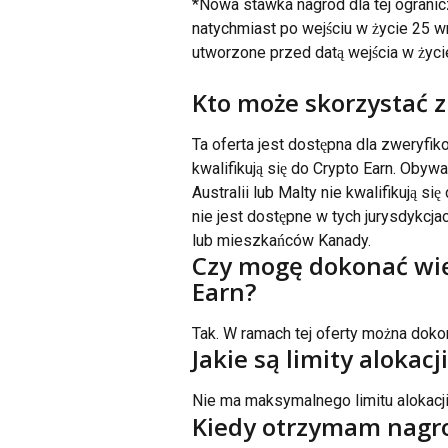
*Nowa stawka nagród dla tej ograni
natychmiast po wejściu w życie 25 wrz
utworzone przed datą wejścia w życi
Kto może skorzystać z 
Ta oferta jest dostępna dla zweryfi
kwalifikują się do Crypto Earn. Oby
Australii lub Malty nie kwalifikują si
nie jest dostępne w tych jurysdykcjac
lub mieszkańców Kanady.
Czy mogę dokonać więc
Earn?
Tak. W ramach tej oferty można dokon
Jakie są limity alokacji
Nie ma maksymalnego limitu alokacj
Kiedy otrzymam nagr