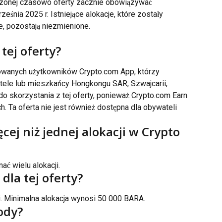
czonej czasowo oferty zacznie obowiązywać 
eśnia 2025 r. Istniejące alokacje, które zostały 
e, pozostają niezmienione.
tej oferty?
kowanych użytkowników Crypto.com App, którzy 
watele lub mieszkańcy Hongkongu SAR, Szwajcarii, 
ę do skorzystania z tej oferty, ponieważ Crypto.com Earn 
h. Ta oferta nie jest również dostępna dla obywateli 
ej niż jednej alokacji w Crypto 
ać wielu alokacji.
 dla tej oferty?
i. Minimalna alokacja wynosi 50 000 BARA.
ody?