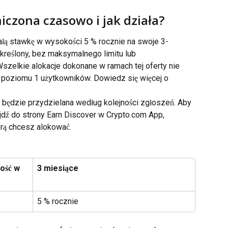
niczona czasowo i jak działa?
ałą stawkę w wysokości 5 % rocznie na swoje 3-
kreślony, bez maksymalnego limitu lub 
szelkie alokacje dokonane w ramach tej oferty nie 
n poziomu 1 użytkowników. Dowiedz się więcej o 
i będzie przydzielana według kolejności zgłoszeń. Aby 
jdź do strony Earn Discover w Crypto.com App, 
rą chcesz alokować.
ość w 
3 miesiące
5 % rocznie