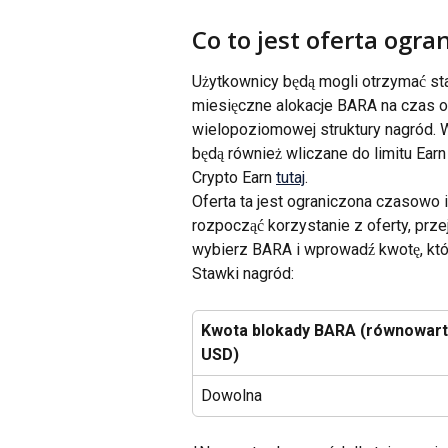
Co to jest oferta ogra
Użytkownicy będą mogli otrzymać st
miesięczne alokacje BARA na czas o
wielopoziomowej struktury nagród. W
będą również wliczane do limitu Ear
Crypto Earn 
tutaj
.
Oferta ta jest ograniczona czasowo 
rozpocząć korzystanie z oferty, prze
wybierz BARA i wprowadź kwotę, któ
Stawki nagród:
Kwota blokady BARA (równowart
USD)
Dowolna