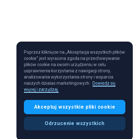
Poprzez kliknięcie na „Akceptacja wszystkich plików
cookie” jest wyrażona zgoda na przechowywanie
plików cookie na swoim urządzeniu w celu
usprawnienia korzystania z nawigacji strony,
analizowania wykorzystania strony i wsparcia
naszych działań marketingowych.
Dowiedz się
więcej i zarządzaj.
Akceptuj wszystkie pliki cookie
Odrzucenie wszystkich