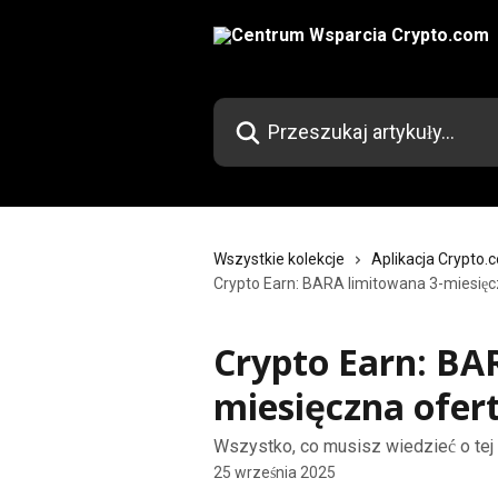
Przejdź do głównej zawartości
Przeszukaj artykuły...
Wszystkie kolekcje
Aplikacja Crypto.
Crypto Earn: BARA limitowana 3-miesięc
Crypto Earn: BA
miesięczna ofer
Wszystko, co musisz wiedzieć o tej 
25 września 2025