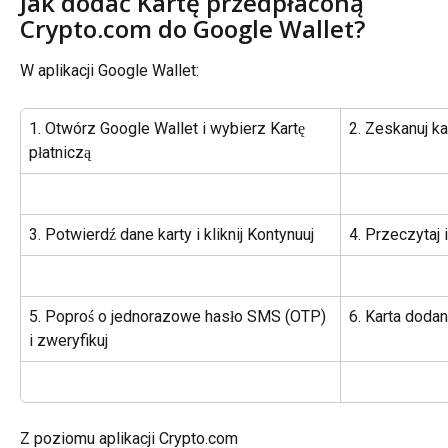
Jak dodać Kartę przedpłaconą 
Crypto.com do Google Wallet?
W aplikacji Google Wallet:
1. Otwórz Google Wallet i wybierz Kartę 
2. Zeskanuj ka
płatniczą
3. Potwierdź dane karty i kliknij Kontynuuj
4. Przeczytaj 
5. Poproś o jednorazowe hasło SMS (OTP) 
6. Karta doda
i zweryfikuj
Z poziomu aplikacji Crypto.com