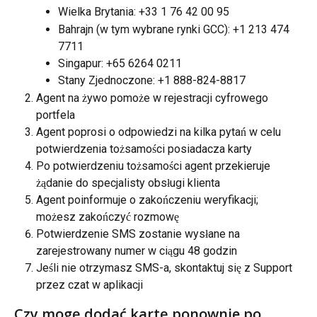
Wielka Brytania: +33 1 76 42 00 95
Bahrajn (w tym wybrane rynki GCC): +1 213 474 
7711
Singapur: +65 6264 0211
Stany Zjednoczone: +1 888-824-8817
Agent na żywo pomoże w rejestracji cyfrowego 
portfela
Agent poprosi o odpowiedzi na kilka pytań w celu 
potwierdzenia tożsamości posiadacza karty
Po potwierdzeniu tożsamości agent przekieruje 
żądanie do specjalisty obsługi klienta
Agent poinformuje o zakończeniu weryfikacji; 
możesz zakończyć rozmowę
Potwierdzenie SMS zostanie wysłane na 
zarejestrowany numer w ciągu 48 godzin
Jeśli nie otrzymasz SMS-a, skontaktuj się z Support 
przez czat w aplikacji
Czy mogę dodać kartę ponownie po 