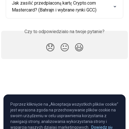
Jak zasilić przedpłaconą kartę Crypto.com 
Mastercard? (Bahrajn i wybrane rynki GCC)
Czy to odpowiedziało na twoje pytanie?
😞
😐
😃
Poprzez kliknięcie na „Akceptacja wszystkich plików cookie”
jest wyrażona zgoda na przechowywanie plików cookie na
swoim urządzeniu w celu usprawnienia korzystania z
nawigacji strony, analizowania wykorzystania strony i
wsparcia naszych działań marketingowych.
Dowiedz się