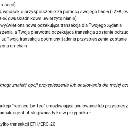
to send]
ź wniosek o przyspieszenie za pomocą swojego hasła (i 2FA jeśl
łeś dwuskładnikowe uwierzytelnianie)
 wyświetlona nowa oczekująca transakcja dla Twojego żądania 
szenia, a Twoja pierwotna oczekująca transakcja zostanie odrzu
, aż Twoja transakcja podmiany żądania przyspieszenia zostanie 
zona on-chain
mogę znaleźć opcji przyspieszenia lub anulowania dla mojej ocz
funkcja "replace-by-fee" umożliwiająca anulowanie lub przyspiesz
ransakcji jest obsługiwana tylko w przypadku -
tylko transakcji ETH/ERC-20