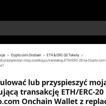
kcje
Crypto.com Onchain
ETH & ERC-20 Tokeny
ub przyspieszyć moją oczekującą transakcję ETH/ERC-20 na Crypto.com
ee?
nulować lub przyspieszyć moj
ującą transakcję ETH/ERC-20
o.com Onchain Wallet z repla