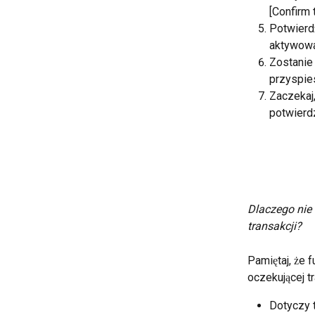
[Confirm 
Potwierd
aktywowa
Zostanie
przyspie
Zaczekaj
potwierd
Dlaczego nie 
transakcji?
Pamiętaj, że 
oczekującej t
Dotyczy 