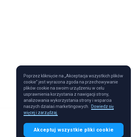
Poprzez kliknięcie na „Akceptacja wszystkich plików
cookie” jest wyrażona zgoda na przechowywanie
plików cookie na swoim urządzeniu w celu
usprawnienia korzystania z nawigacji strony,
analizowania wykorzystania strony i wsparcia
naszych działań marketingowych.
Dowiedz się
więcej i zarządzaj.
Akceptuj wszystkie pliki cookie