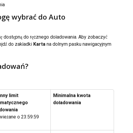
nia
ogę wybrać do Auto 
ę dostępną do ręcznego doładowania. Aby zobaczyć 
ejdź do zakładki 
Karta
 na dolnym pasku nawigacyjnym 
oładowań?
nny limit 
Minimalna kwota 
omatycznego 
doładowania
adowania
wieżane o 23:59:59 