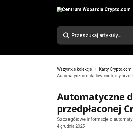
Przejdź do głównej zawartości
Przeszukaj artykuły...
Wszystkie kolekcje
Karty Crypto.com
Automatyczne doładowanie karty przed
Automatyczne d
przedpłaconej C
Szczegółowe informacje o automaty
4 grudnia 2025