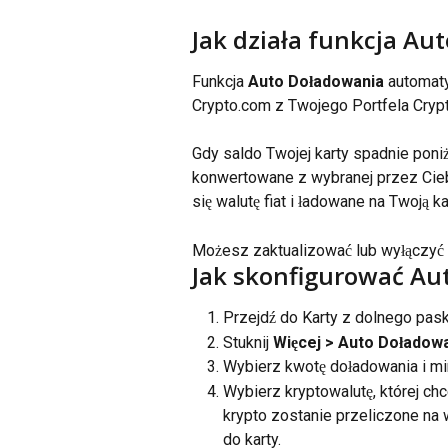
Jak działa funkcja Au
Funkcja 
Auto Doładowania
 automat
Crypto.com z Twojego Portfela Crypt
Gdy saldo Twojej karty spadnie poniż
konwertowane z wybranej przez Ciebi
się walutę fiat i ładowane na Twoją 
Możesz zaktualizować lub wyłączyć
Jak skonfigurować Au
Przejdź do Karty z dolnego pask
Stuknij 
Więcej >
Auto Doładow
Wybierz kwotę doładowania i mi
Wybierz kryptowalutę, której chc
krypto zostanie przeliczone na
do karty.