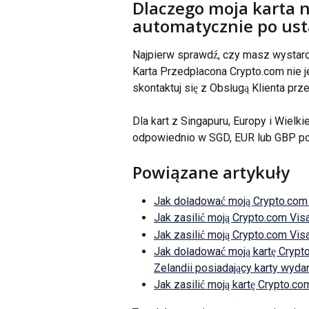
Dlaczego moja karta n
automatycznie po us
Najpierw sprawdź, czy masz wystarcz
Karta Przedpłacona Crypto.com nie j
skontaktuj się z Obsługą Klienta prze
Dla kart z Singapuru, Europy i Wielk
odpowiednio w SGD, EUR lub GBP posi
Powiązane artykuły
Jak doładować moją Crypto.com
Jak zasilić moją Crypto.com Vis
Jak zasilić moją Crypto.com Vis
Jak doładować moją kartę Crypt
Zelandii posiadający karty wydan
Jak zasilić moją kartę Crypto.c