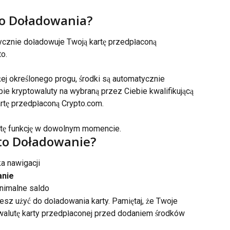
to Doładowania?
ycznie doładowuje Twoją kartę przedpłaconą 
o.
ej określonego progu, środki są automatycznie 
e kryptowaluty na wybraną przez Ciebie kwalifikującą 
kartę przedpłaconą Crypto.com.
 tę funkcję w dowolnym momencie.
to Doładowanie?
a nawigacji
anie
nimalne saldo
esz użyć do doładowania karty. Pamiętaj, że Twoje 
 walutę karty przedpłaconej przed dodaniem środków 