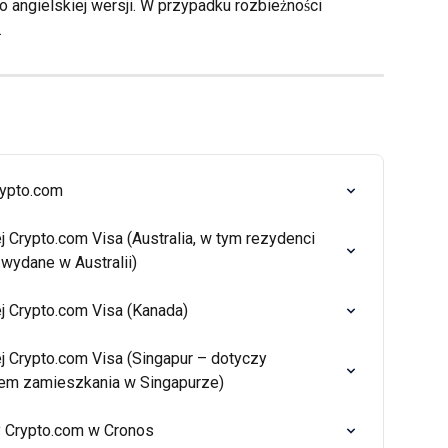
 angielskiej wersji. W przypadku rozbieżności 
.
rypto.com
ej Crypto.com Visa (Australia, w tym rezydenci 
 wydane w Australii)
ej Crypto.com Visa (Kanada)
ej Crypto.com Visa (Singapur – dotyczy 
sem zamieszkania w Singapurze)
y Crypto.com w Cronos