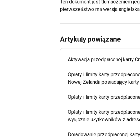
Ten dokument jest tłumaczeniem jego
pierwszeństwo ma wersja angielska
Artykuły powiązane
Aktywacja przedpłaconej karty C
Opłaty i limity karty przedpłacon
Nowej Zelandii posiadający karty
Opłaty i limity karty przedpłacon
Opłaty i limity karty przedpłacon
wyłącznie użytkowników z adre
Doładowanie przedpłaconej kart