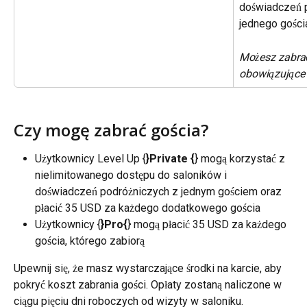
doświadczeń p
jednego gości
Możesz zabrać
obowiązujące 
Czy mogę zabrać gościa?
Użytkownicy Level Up {
}Private {
} mogą korzystać z 
nielimitowanego dostępu do saloników i 
doświadczeń podróżniczych z jednym gościem oraz 
płacić 35 USD za każdego dodatkowego gościa
Użytkownicy {
}Pro{
} mogą płacić 35 USD za każdego 
gościa, którego zabiorą
Upewnij się, że masz wystarczające środki na karcie, aby 
pokryć koszt zabrania gości. Opłaty zostaną naliczone w 
ciągu pięciu dni roboczych od wizyty w saloniku.