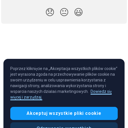
😞
😐
😃
Poprzez kliknięcie na „Akceptacja wszystkich plików cookie”
jest wyrażona zgoda na przechowywanie plików cookie na
swoim urządzeniu w celu usprawnienia korzystania z
nawigacji strony, analizowania wykorzystania strony i
wsparcia naszych działań marketingowych.
Dowiedz się
więcej i zarządzaj.
Cryptocurrency in Every Wallet™
Akceptuj wszystkie pliki cookie