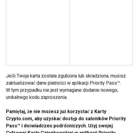
Jeśli Twoja karta została zgubiona lub skradziona, musisz 
zaktualizować dane płatności w aplikacji Priority Pass™. 
W tym przypadku nie jest wymagane dodanie nowego, 
unikalnego kodu zaproszenia.
Pamiętaj, że nie możesz już korzystać z Karty 
Crypto.com, aby uzyskać dostęp do saloników Priority 
Pass™ i doświadczeń podróżniczych. Użyj swojej 
Cyfrowej Karty Członkowskiej w aplikacji Priority 