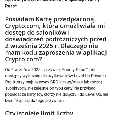
Pass™.
Posiadam Kartę przedpłaconą 
Crypto.com, która umożliwiała mi 
dostęp do saloników i 
doświadczeń podróżniczych przed 
2 września 2025 r. Dlaczego nie 
mam kodu zaproszenia w aplikacji 
Crypto.com?
Od 2 września 2025 r. przywilej Priority Pass™ jest 
dostępny wyłącznie dla użytkowników Level Up Private i 
Pro, którzy mają aktywny CRO lockup/stake lub roczną 
subskrypcję, niezależnie od typu karty. Na przykład 
posiadacze karty Icy, którzy nie dołączyli do Level Up, nie 
kwalifikują się do tego przywileju.
Czy istnieje limit liczby 