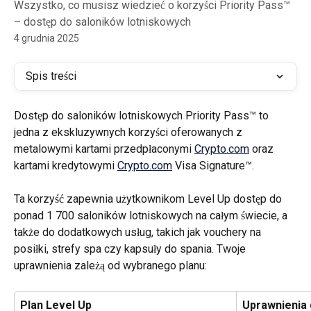
Wszystko, co musisz wiedzieć o korzyści Priority Pass™
– dostęp do saloników lotniskowych
4 grudnia 2025
Spis treści
Dostęp do saloników lotniskowych Priority Pass™ to 
jedna z ekskluzywnych korzyści oferowanych z 
metalowymi kartami przedpłaconymi 
Crypto.com
 oraz 
kartami kredytowymi 
Crypto.com
 Visa Signature™.
Ta korzyść zapewnia użytkownikom Level Up dostęp do 
ponad 1 700 saloników lotniskowych na całym świecie, a 
także do dodatkowych usług, takich jak vouchery na 
posiłki, strefy spa czy kapsuły do spania. Twoje 
uprawnienia zależą od wybranego planu:
Plan Level Up
Uprawnienia 