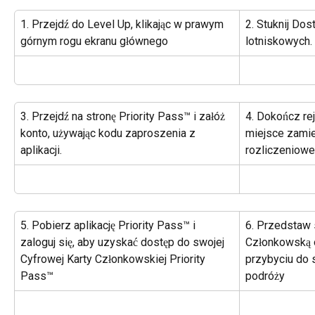
1. Przejdź do Level Up, klikając w prawym 
2. Stuknij Dos
górnym rogu ekranu głównego
lotniskowych.
3. Przejdź na stronę Priority Pass™ i załóż 
4. Dokończ rej
konto, używając kodu zaproszenia z 
miejsce zamie
aplikacji.
rozliczeniowe
5. Pobierz aplikację Priority Pass™ i 
6. Przedstaw 
zaloguj się, aby uzyskać dostęp do swojej 
Członkowską o
Cyfrowej Karty Członkowskiej Priority 
przybyciu do s
Pass™
podróży