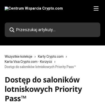
Przejdź do głównej zawartości
Przeszukaj artykuły...
Wszystkie kolekcje
Karty Crypto.com
Karta Visa Crypto.com - Korzyści
Dostęp do saloników lotniskowych Priority Pass™
Dostęp do saloników
lotniskowych Priority
Pass™