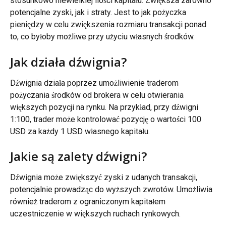
stosunkowo niewielkiej ilości kapitału. Zwiększa zarówno 
potencjalne zyski, jak i straty. Jest to jak pożyczka 
pieniędzy w celu zwiększenia rozmiaru transakcji ponad 
to, co byłoby możliwe przy użyciu własnych środków.
Jak działa dźwignia?
Dźwignia działa poprzez umożliwienie traderom 
pożyczania środków od brokera w celu otwierania 
większych pozycji na rynku. Na przykład, przy dźwigni 
1:100, trader może kontrolować pozycję o wartości 100 
USD za każdy 1 USD własnego kapitału.
Jakie są zalety dźwigni?
Dźwignia może zwiększyć zyski z udanych transakcji, 
potencjalnie prowadząc do wyższych zwrotów. Umożliwia 
również traderom z ograniczonym kapitałem 
uczestniczenie w większych ruchach rynkowych.