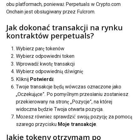
obu platformach, ponieważ Perpetuals w Crypto.com 
Onchain jest obsługiwany przez Fulcrom.
Jak dokonać transakcji na rynku 
kontraktów perpetuals?
Wybierz parę tokenów
Wybierz odpowiedni token
Wprowadź kwotę transakcji
Wybierz odpowiednią dźwignię
Kliknij 
Potwierdź
Twoje transakcje będą wówczas oznaczone jako 
„Oczekujące”. Po pomyślnym przesłaniu zostaniesz 
przekierowany na stronę „Pozycje”, na której 
widoczna będzie Twoja otwarta pozycja.
Możesz również sprawdzić swoją pozycję za pomocą 
szarego przycisku 
Moje transakcje
.
Jakie tokeny otrzymam po 