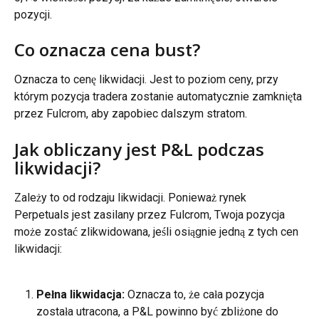
pozycji.
Co oznacza cena bust?
Oznacza to cenę likwidacji. Jest to poziom ceny, przy 
którym pozycja tradera zostanie automatycznie zamknięta 
przez Fulcrom, aby zapobiec dalszym stratom.
Jak obliczany jest P&L podczas 
likwidacji?
Zależy to od rodzaju likwidacji. Ponieważ rynek 
Perpetuals jest zasilany przez Fulcrom, Twoja pozycja 
może zostać zlikwidowana, jeśli osiągnie jedną z tych cen 
likwidacji:
Pełna likwidacja:
 Oznacza to, że cała pozycja 
została utracona, a P&L powinno być zbliżone do 