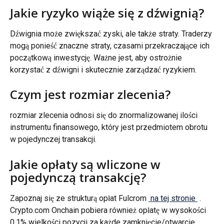
Jakie ryzyko wiąże się z dźwignią?
Dźwignia może zwiększać zyski, ale także straty. Traderzy 
mogą ponieść znaczne straty, czasami przekraczające ich 
początkową inwestycję. Ważne jest, aby ostrożnie 
korzystać z dźwigni i skutecznie zarządzać ryzykiem.
Czym jest rozmiar zlecenia?
rozmiar zlecenia odnosi się do znormalizowanej ilości 
instrumentu finansowego, który jest przedmiotem obrotu 
w pojedynczej transakcji.
Jakie opłaty są wliczone w 
pojedynczą transakcję?
Zapoznaj się ze strukturą opłat Fulcrom 
 na tej stronie 
 . 
Crypto.com Onchain pobiera również opłatę w wysokości 
0,1% wielkości pozycji za każde zamknięcie/otwarcie 