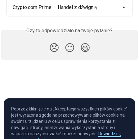
Crypto.com Prime — Handel z dźwignią
Czy to odpowiedziało na twoje pytanie?
😞
😐
😃
Poprzez kliknięcie na „Akceptacja wszystkich plików cookie”
jest wyrażona zgoda na przechowywanie plików cookie na
swoim urządzeniu w celu usprawnienia korzystania z
nawigacji strony, analizowania wykorzystania strony i
wsparcia naszych działań marketingowych.
Dowiedz się