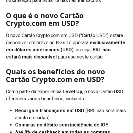
desativação para evitar falhas nas transações.
O que é o novo Cartão 
Crypto.com em USD?
O novo Cartão Crypto.com em USD ("Cartão USD") estará 
disponível em breve no Brasil e operará 
exclusivamente 
em dólares americanos (USD)
, ou seja, 
BRL não 
estará mais disponível
 para uso neste cartão.
Quais os benefícios do novo 
Cartão Crypto.com em USD?
Como parte da experiência 
Level Up
, o novo Cartão USD 
oferecerá vários benefícios, incluindo:
Recarga e transações em USD
 (BRL não será mais 
aceito no cartão)
Compras no débito sem incidência de IOF
Até 8% de cashback em todas as compras