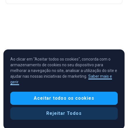
Ao clicar em "Aceitar todos os cookies", concorda com o
armazenamento de cookies no seu dispositivo para
melhorar a navegação no site, analisar a utilização do site e
ajudar nas nossas iniciativas de marketing.
Saber mais e
gerir.
Cryptocurrency in Every Wallet™
Aceitar todos os cookies
Rejeitar Todos
Preferências de cookies