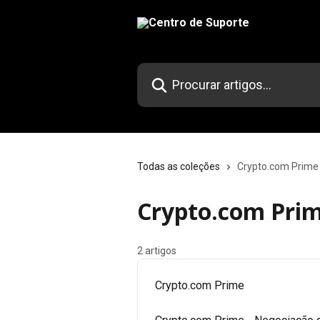
Ir para conteúdo principal
Procurar artigos...
Todas as coleções
Crypto.com Prime
Crypto.com Pri
2 artigos
Crypto.com Prime