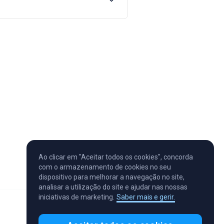
Ao clicar em "Aceitar todos os cookies", concorda
com o armazenamento de cookies no seu
dispositivo para melhorar a navegação no site,
analisar a utilização do site e ajudar nas nossas
iniciativas de marketing.
Saber mais e gerir.