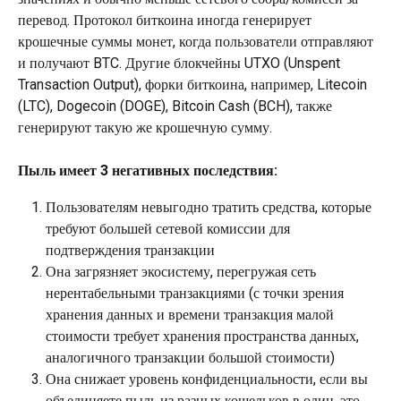
перевод. Протокол биткоина иногда генерирует 
крошечные суммы монет, когда пользователи отправляют 
и получают BTC. Другие блокчейны UTXO (Unspent 
Transaction Output), форки биткоина, например, Litecoin 
(LTC), Dogecoin (DOGE), Bitcoin Cash (BCH), также 
генерируют такую же крошечную сумму.
Пыль имеет 3 негативных последствия:
Пользователям невыгодно тратить средства, которые 
требуют большей сетевой комиссии для 
подтверждения транзакции
Она загрязняет экосистему, перегружая сеть 
нерентабельными транзакциями (с точки зрения 
хранения данных и времени транзакция малой 
стоимости требует хранения пространства данных, 
аналогичного транзакции большой стоимости)
Она снижает уровень конфиденциальности, если вы 
объединяете пыль из разных кошельков в один, это 