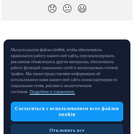
😞
😐
😃
Мы используем файлы cookie, чтобы обеспечивать
правильную работу нашего веб-сайта, персонализировать
рекламные объявления и другие материалы, обеспечивать
работу функций социальных сетей и анализировать сетевой
трафик. Мы также предоставляем информацию об
использовании вами нашего веб-сайта своим партнерам по
социальным сетям, рекламе и аналитическим
системам.
Подробнее и управление.
Cryptocurrency in Every Wallet™
Согласиться с использованием всех файлов
cookie
Отклонить все