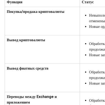
Функция
Статус
Покупка/продажа криптовалюты
Невыполн
отменены
Новые ор
Вывод криптовалюты
Обработк
продолжа
Новые за
Вывод фиатных средств
Обработк
продолжа
Новые за
Переводы между Exchange и 
Обработк
приложением