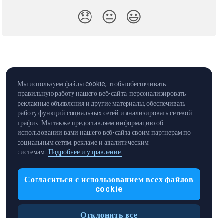
😞
😐
😃
Мы используем файлы cookie, чтобы обеспечивать
правильную работу нашего веб-сайта, персонализировать
рекламные объявления и другие материалы, обеспечивать
работу функций социальных сетей и анализировать сетевой
трафик. Мы также предоставляем информацию об
использовании вами нашего веб-сайта своим партнерам по
социальным сетям, рекламе и аналитическим
системам.
Подробнее и управление.
Cryptocurrency in Every Wallet™
Согласиться с использованием всех файлов
cookie
Отклонить все