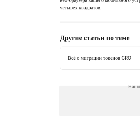
веб-браузера вашего мобильного устро
четырех квадратов.
Другие статьи по теме
Всё о миграции токенов CRO
Нашли