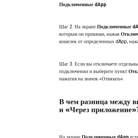
Подключенные dApp
.
Шаг 2. На экране 
Подключенные d
которым он привязан, нажав 
Отключ
кошелек от определенных dApp, нажа
Шаг 3. Если вы отключаете отдельн
подключении и выберите пункт 
Отк
нажатия на значок «Отвязать».
В чем разница между 
и «Через приложение»
На экране 
Подключенные dApp
 ест