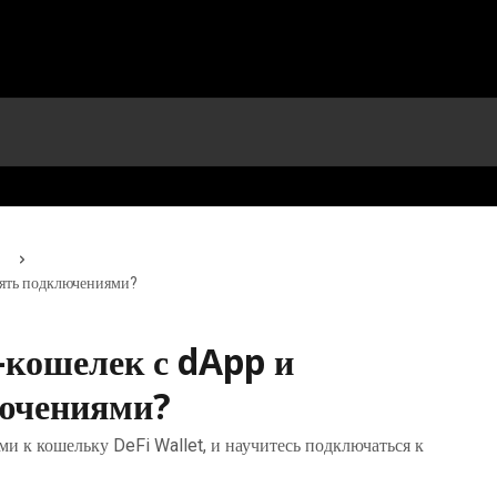
лять подключениями?
-кошелек с dApp и
лючениями?
ми к кошельку DeFi Wallet, и научитесь подключаться к