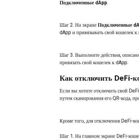
Подключенные dApp
.
Шаг 2. На экране 
Подключенные d
dApp и привязывать свой кошелек к
Шаг 3. Выполните действия, описанн
привязать свой кошелек к dApp.
Как отключить DeFi-к
Если вы хотите отключить свой DeFi
путем сканирования его QR-кода, пр
Кроме того, для отключения DeFi-ко
Шаг 1. На главном экране DeFi-коше