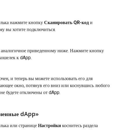
елька нажмите кнопку 
Сканировать QR-код
 и 
му вы хотите подключиться.
 аналогичное приведенному ниже. Нажмите кнопку 
 кошелек к dApp.
ен, и теперь вы можете использовать его для 
ающее окно, потянув его вниз или коснувшись любого 
 не будете отключены от dApp.
юченные dApp»
лька или странице 
Настройки
 коснитесь раздела 