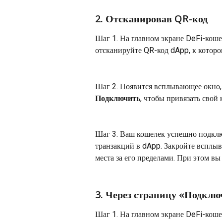
2. Отсканировав QR-код
Шаг 1. На главном экране DeFi-кош
отсканируйте QR-код dApp, к которо
Шаг 2. Появится всплывающее окно,
Подключить
, чтобы привязать свой
Шаг 3. Ваш кошелек успешно подключ
транзакций в dApp. Закройте всплыв
места за его пределами. При этом вы
3. Через страницу «Подкл
Шаг 1. На главном экране DeFi-коше