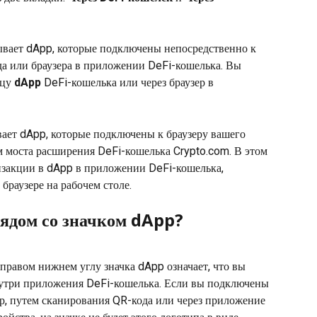
ывает dApp, которые подключены непосредственно к 
 или браузера в приложении DeFi-кошелька. Вы 
цу 
dApp
 DeFi-кошелька или через браузер в 
вает dApp, которые подключены к браузеру вашего 
 моста расширения DeFi-кошелька Crypto.com. В этом 
закции в dApp в приложении DeFi-кошелька, 
браузере на рабочем столе.
рядом со значком dApp?
правом нижнем углу значка dApp означает, что вы 
нутри приложения DeFi-кошелька. Если вы подключены 
р, путем сканирования QR-кода или через приложение 