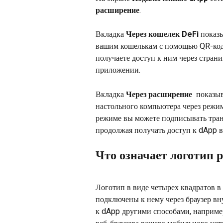
расширение
.
Вкладка 
Через кошелек DeFi
 показ
вашим кошелькам с помощью QR-кода
получаете доступ к ним через страни
приложении.
Вкладка 
Через расширение 
 показы
настольного компьютера через режим
режиме вы можете подписывать тран
продолжая получать доступ к dApp в 
Что означает логотип 
Логотип в виде четырех квадратов в 
подключены к нему через браузер в
к dApp другими способами, наприме