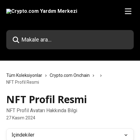
Ana içeriğe geç
Makale ara...
Tüm Koleksiyonlar
Crypto.com Onchain
NFT Profil Resmi
NFT Profil Resmi
NFT Profil Avatarı Hakkında Bilgi
27 Kasım 2024
İçindekiler