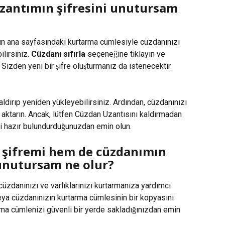
zantımın şifresini unutursam 
n ana sayfasındaki kurtarma cümlesiyle cüzdanınızı 
ilirsiniz. 
Cüzdanı sıfırla
 seçeneğine tıklayın ve 
. Sizden yeni bir şifre oluşturmanız da istenecektir.
aldırıp yeniden yükleyebilirsiniz. Ardından, cüzdanınızı 
e aktarın. Ancak, lütfen Cüzdan Uzantısını kaldırmadan 
i hazır bulundurduğunuzdan emin olun.
 şifremi hem de cüzdanımın 
unutursam ne olur?
zdanınızı ve varlıklarınızı kurtarmanıza yardımcı 
eya cüzdanınızın kurtarma cümlesinin bir kopyasını 
rma cümlenizi güvenli bir yerde sakladığınızdan emin 