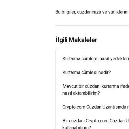
Bu bilgiler, cüzdanınıza ve varlıkların
İlgili Makaleler
Kurtarma cümlemi nasıl yedekler
Kurtarma cümlesi nedir?
Mevcut bir cüzdanı kurtarma ifad
nasıl aktarabilirim?
Crypto.com Cüzdan Uzantısında nas
Bir cüzdanı Crypto.com Cüzdan Uz
kullanabilirim?