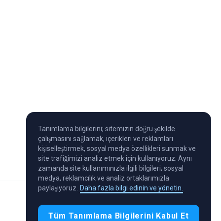
Tanımlama bilgilerini; sitemizin doğru şekilde
çalışmasını sağlamak, içerikleri ve reklamları
kişiselleştirmek, sosyal medya özellikleri sunmak ve
site trafiğimizi analiz etmek için kullanıyoruz. Aynı
zamanda site kullanımınızla ilgili bilgileri; sosyal
medya, reklamcılık ve analiz ortaklarımızla
paylaşıyoruz.
Daha fazla bilgi edinin ve yönetin.
Tüm Tanımlama Bilgilerini Kabul Et