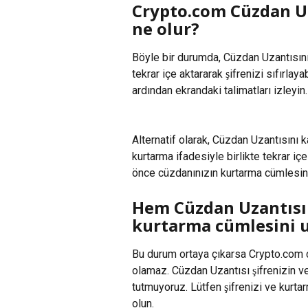
Crypto.com Cüzdan U
ne olur?
Böyle bir durumda, Cüzdan Uzantısını
tekrar içe aktararak şifrenizi sıfırlayab
ardından ekrandaki talimatları izleyin
Alternatif olarak, Cüzdan Uzantısını k
kurtarma ifadesiyle birlikte tekrar iç
önce cüzdanınızın kurtarma cümlesin
Hem Cüzdan Uzantısı
kurtarma cümlesini 
Bu durum ortaya çıkarsa Crypto.com cü
olamaz. Cüzdan Uzantısı şifrenizin v
tutmuyoruz. Lütfen şifrenizi ve kurta
olun.