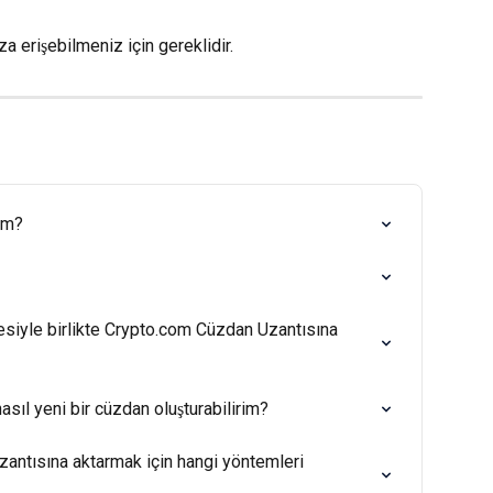
ıza erişebilmeniz için gereklidir.
im?
esiyle birlikte Crypto.com Cüzdan Uzantısına 
ıl yeni bir cüzdan oluşturabilirim?
antısına aktarmak için hangi yöntemleri 