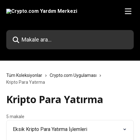
Ana içeriğe geç
Makale ara...
Tüm Koleksiyonlar
Crypto.com Uygulaması
Kripto Para Yatırma
Kripto Para Yatırma
5 makale
Eksik Kripto Para Yatırma İşlemleri