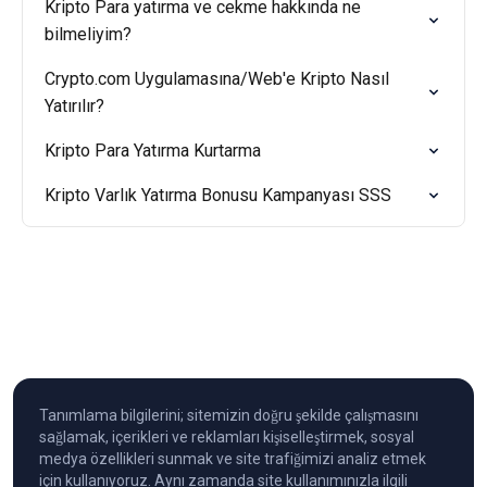
Kripto Para yatırma ve cekme hakkında ne
bilmeliyim?
Crypto.com Uygulamasına/Web'e Kripto Nasıl
Yatırılır?
Kripto Para Yatırma Kurtarma
Kripto Varlık Yatırma Bonusu Kampanyası SSS
Tanımlama bilgilerini; sitemizin doğru şekilde çalışmasını
sağlamak, içerikleri ve reklamları kişiselleştirmek, sosyal
medya özellikleri sunmak ve site trafiğimizi analiz etmek
için kullanıyoruz. Aynı zamanda site kullanımınızla ilgili