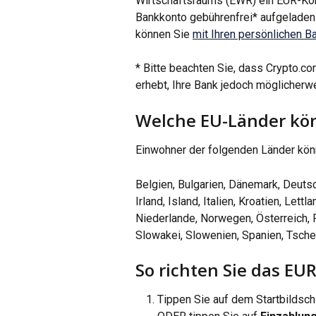
Wirtschaftsraums (EWR) ein EUR-Kon
Bankkonto gebührenfrei* aufgeladen 
können Sie 
mit Ihren persönlichen B
* Bitte beachten Sie, dass Crypto.c
erhebt, Ihre Bank jedoch möglicherwe
Welche EU-Länder kö
Einwohner der folgenden Länder kön
Belgien, Bulgarien, Dänemark, Deutsch
Irland, Island, Italien, Kroatien, Lett
Niederlande, Norwegen, Österreich, 
Slowakei, Slowenien, Spanien, Tsche
So richten Sie das EU
Tippen Sie auf dem Startbildsch