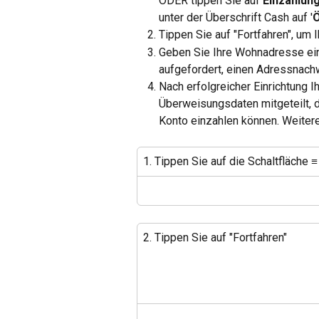
ODER tippen Sie auf 
Einzahlung
unter der Überschrift Cash auf '
Ö
Tippen Sie auf "Fortfahren", um 
Geben Sie Ihre Wohnadresse ein
aufgefordert, einen Adressnach
Nach erfolgreicher Einrichtung 
Überweisungsdaten mitgeteilt, 
Konto einzahlen können. Weitere
1. Tippen Sie auf die Schaltfläche 
2. Tippen Sie auf "Fortfahren"