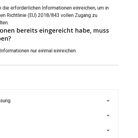
die erforderlichen Informationen einreichen, um in 
n Richtlinie (EU) 2018/843 vollen Zugang zu 
ten.
onen bereits eingereicht habe, muss 
ben?
Informationen nur einmal einreichen.
isung