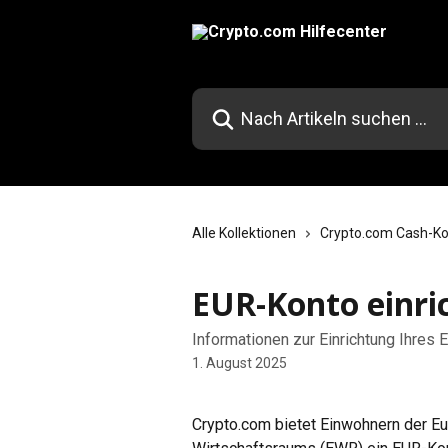
Zum Hauptinhalt springen
Nach Artikeln suchen …
Alle Kollektionen
Crypto.com Cash-K
EUR-Konto einri
Informationen zur Einrichtung Ihres
1. August 2025
Crypto.com bietet Einwohnern der E