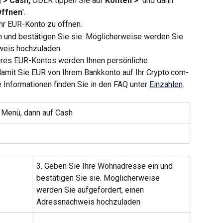
 > Cash, 
ODER tippen Sie auf 
Konten > 
 und dann 
ffnen
'.
Ihr EUR-Konto zu öffnen.
 und bestätigen Sie sie. Möglicherweise werden Sie 
weis hochzuladen.
Ihres EUR-Kontos werden Ihnen persönliche 
damit Sie EUR von Ihrem Bankkonto auf Ihr Crypto.com-
 Informationen finden Sie in den FAQ unter 
Einzahlen
.
≡ Menü, dann auf Cash
3. Geben Sie Ihre Wohnadresse ein und 
bestätigen Sie sie. Möglicherweise 
werden Sie aufgefordert, einen 
Adressnachweis hochzuladen