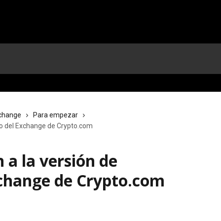
change
Para empezar
rio del Exchange de Crypto.com
 a la versión de
xchange de Crypto.com