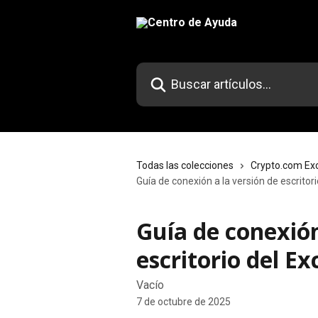
Ir al contenido principal
Buscar artículos...
Todas las colecciones
Crypto.com Ex
Guía de conexión a la versión de escrito
Guía de conexión
escritorio del E
Vacío
7 de octubre de 2025