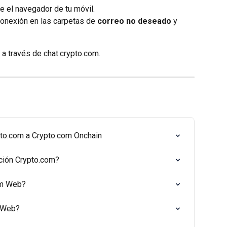
e el navegador de tu móvil.
conexión en las carpetas de 
correo no deseado
 y 
 a través de chat.crypto.com.
pto.com a Crypto.com Onchain
ación Crypto.com?
om Web?
 Web?