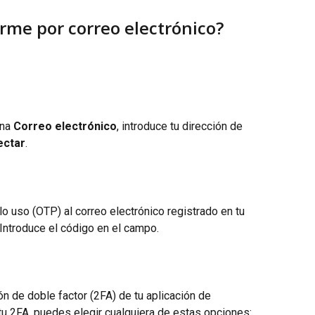
me por correo electrónico?
na 
Correo electrónico
, introduce tu dirección de 
ectar
.
o uso (OTP) al correo electrónico registrado en tu 
Introduce el código en el campo.
ón de doble factor (2FA) de tu aplicación de 
 tu 2FA, puedes elegir cualquiera de estas opciones: