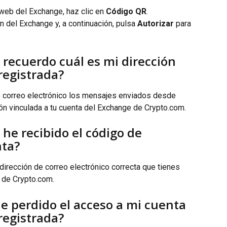
 web del Exchange, haz clic en 
Código QR
.
n del Exchange y, a continuación, pulsa 
Autorizar
 para 
 recuerdo cuál es mi dirección 
registrada?
 correo electrónico los mensajes enviados desde 
ción vinculada a tu cuenta del Exchange de Crypto.com.
he recibido el código de 
nta?
dirección de correo electrónico correcta que tienes 
e de Crypto.com.
e perdido el acceso a mi cuenta 
registrada?