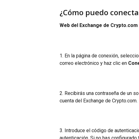
¿Cómo puedo conectar
Web del Exchange de Crypto.com
1. En la página de conexión, seleccio
correo electrónico y haz clic en 
Con
2. Recibirás una contraseña de un sol
cuenta del Exchange de Crypto.com. 
3. Introduce el código de autenticaci
autenticación. Si no has configurado