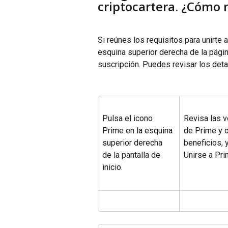
criptocartera. ¿Cómo
Si reúnes los requisitos para unirte 
esquina superior derecha de la página
suscripción. Puedes revisar los deta
Pulsa el icono 
Revisa las v
Prime en la esquina 
de Prime y o
superior derecha 
beneficios, 
de la pantalla de 
Unirse a Pri
inicio.