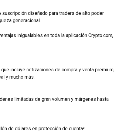
suscripción diseñado para traders de alto poder 
queza generacional.
entajas inigualables en toda la aplicación Crypto.com, 
 que incluye cotizaciones de compra y venta prémium, 
eal y mucho más.
rdenes limitadas de gran volumen y márgenes hasta 
llón de dólares en protección de cuenta³.