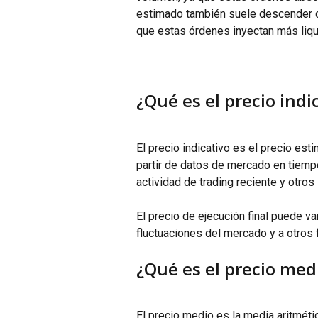
estimado también suele descender c
que estas órdenes inyectan más liqu
¿Qué es el precio indi
El precio indicativo es el precio est
partir de datos de mercado en tiempo
actividad de trading reciente y otro
El precio de ejecución final puede va
fluctuaciones del mercado y a otros 
¿Qué es el precio med
El precio medio es la media aritmétic