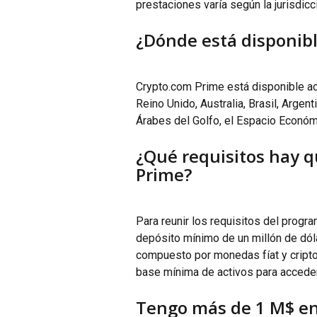
prestaciones varía según la jurisdicc
¿Dónde está disponib
Crypto.com Prime está disponible ac
Reino Unido, Australia, Brasil, Argen
Árabes del Golfo, el Espacio Económ
¿Qué requisitos hay q
Prime?
Para reunir los requisitos del prog
depósito mínimo de un millón de dól
compuesto por monedas fíat y cript
base mínima de activos para acceder
Tengo más de 1 M$ en