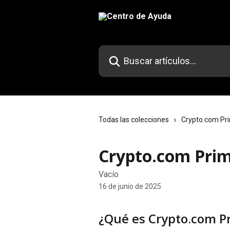
Ir al contenido principal
Buscar artículos...
Todas las colecciones
Crypto.com Pr
Crypto.com Pri
Vacío
16 de junio de 2025
¿Qué es Crypto.com P