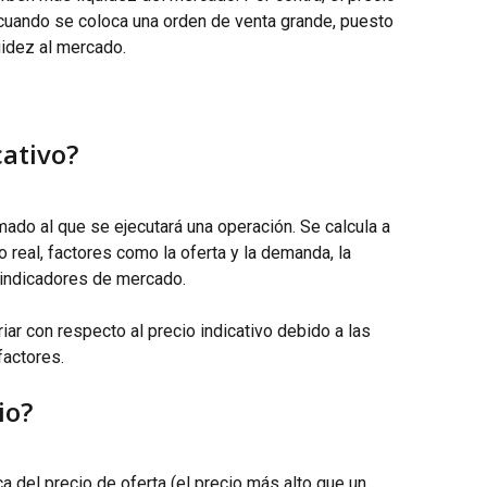
uando se coloca una orden de venta grande, puesto 
idez al mercado.
cativo?
imado al que se ejecutará una operación. Se calcula a 
 real, factores como la oferta y la demanda, la 
s indicadores de mercado.
riar con respecto al precio indicativo debido a las 
factores.
io?
a del precio de oferta (el precio más alto que un 