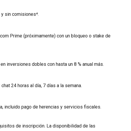
 y sin comisiones⁴.
o.com Prime (próximamente) con un bloqueo o stake de 
n inversiones dobles con hasta un 8 % anual más.
 chat 24 horas al día, 7 días a la semana.
, incluido pago de herencias y servicios fiscales.
sitos de inscripción. La disponibilidad de las 