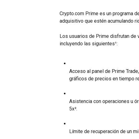
Crypto.com Prime es un programa de 
adquisitivo que estén acumulando ri
Los usuarios de Prime disfrutan de v
incluyendo las siguientes¹:
Acceso al panel de Prime Trade,
gráficos de precios en tiempo r
Asistencia con operaciones u ó
5x².
Límite de recuperación de un mi