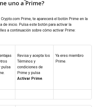
 me uno a Prime?
a Crypto.com Prime, te aparecerá el botón Prime en la 
 de inicio. Pulsa este botón para activar la 
lles a continuación sobre cómo activar Prime:
entajas 
Revisa y acepta los 
Ya eres miembro 
tros 
Términos y 
Prime.
y pulsa 
condiciones de 
me.
Prime y pulsa 
Activar Prime
.