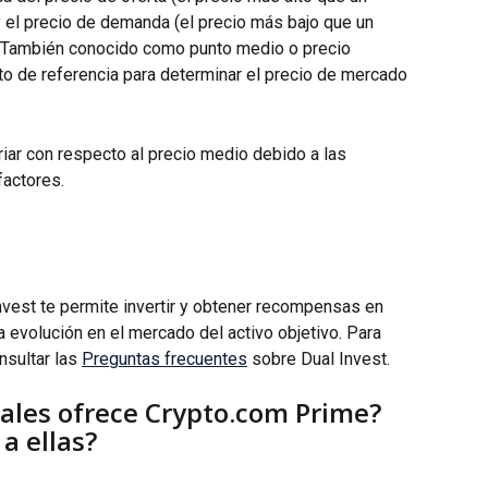
 el precio de demanda (el precio más bajo que un 
. También conocido como punto medio o precio 
to de referencia para determinar el precio de mercado 
riar con respecto al precio medio debido a las 
factores.
nvest te permite invertir y obtener recompensas en 
a evolución en el mercado del activo objetivo. Para 
sultar las 
Preguntas frecuentes
 sobre Dual Invest.
ales ofrece Crypto.com Prime? 
a ellas?