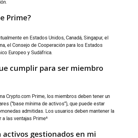
ión.
le Prime?
tualmente en Estados Unidos, Canadá, Singapur, el 
tina, el Consejo de Cooperación para los Estados 
ico Europeo y Sudáfrica.
ue cumplir para ser miembro 
rama Crypto.com Prime, los miembros deben tener un 
ares ("base mínima de activos"), que puede estar 
omonedas admitidas. Los usuarios deben mantener la 
 a las ventajas Prime⁵
 activos gestionados en mi 