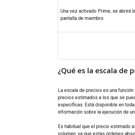
Una vez activado Prime, se abrirá la
pantalla de miembro.
¿Qué es la escala de p
La escala de precios es una función
precios estimados a los que se pue
específicas. Está disponible en toda
información sobre la ejecución de u
Es habitual que el precio estimado a
volumen, ya que estas órdenes absor