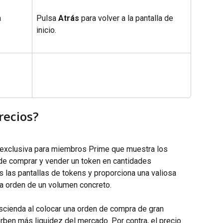
 
Pulsa 
Atrás
 para volver a la pantalla de 
inicio.
recios?
 exclusiva para miembros Prime que muestra los 
de comprar y vender un token en cantidades 
s las pantallas de tokens y proporciona una valiosa 
na orden de un volumen concreto.
scienda al colocar una orden de compra de gran 
ben más liquidez del mercado. Por contra, el precio 