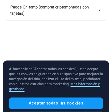
Pagos On-ramp (comprar criptomonedas con
tarjetas)
Al hacer clic en “Aceptar todas las cookies”, usted acepta
que las cookies se guarden en su dispositivo para mejorar la
navegación del sitio, analizar el uso del mismo, y colaborar
con nuestros estudios para marketing.
Más información y
gestionar.
Cryptocurrency in Every Wallet™
Aceptar todas las cookies