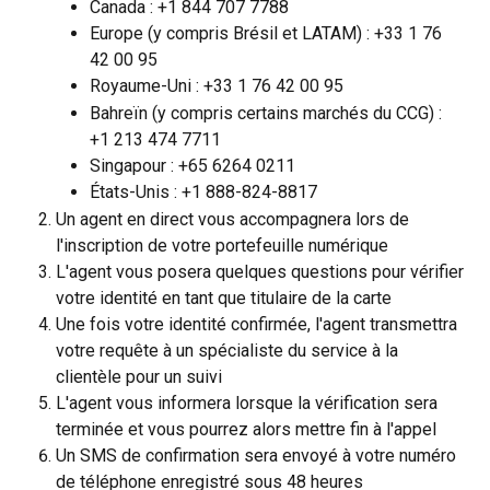
Canada : +1 844 707 7788
Europe (y compris Brésil et LATAM) : +33 1 76 
42 00 95
Royaume-Uni : +33 1 76 42 00 95
Bahreïn (y compris certains marchés du CCG) : 
+1 213 474 7711
Singapour : +65 6264 0211
États-Unis : +1 888-824-8817
Un agent en direct vous accompagnera lors de 
l'inscription de votre portefeuille numérique
L'agent vous posera quelques questions pour vérifier 
votre identité en tant que titulaire de la carte
Une fois votre identité confirmée, l'agent transmettra 
votre requête à un spécialiste du service à la 
clientèle pour un suivi
L'agent vous informera lorsque la vérification sera 
terminée et vous pourrez alors mettre fin à l'appel
Un SMS de confirmation sera envoyé à votre numéro 
de téléphone enregistré sous 48 heures