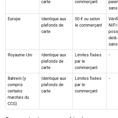
carte
commerçant
paie
sans
Europe
Identique aux 
50 € ou selon 
Vérif
plafonds de 
le commerçant
NIP/
carte
poss
delà 
sans
Royaume-Uni
Identique aux 
Limites fixées 
-
plafonds de 
par le 
carte
commerçant
Bahreïn (y 
Identique aux 
Limites fixées 
-
compris 
plafonds de 
par le 
certains 
carte
commerçant
marchés du 
CCG)