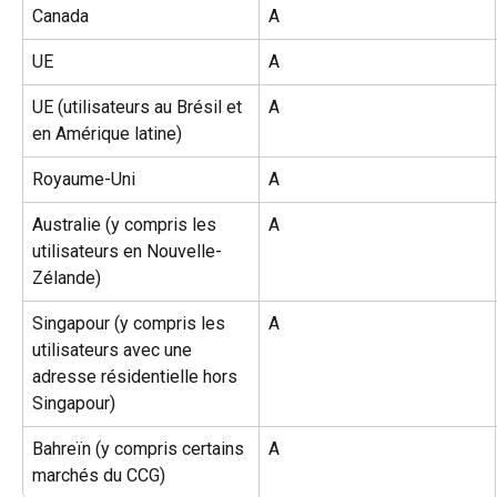
Canada
A
UE
A
UE (utilisateurs au Brésil et 
A
en Amérique latine)
Royaume-Uni
A
Australie (y compris les 
A
utilisateurs en Nouvelle-
Zélande)
Singapour (y compris les 
A
utilisateurs avec une 
adresse résidentielle hors 
Singapour)
Bahreïn (y compris certains 
A
marchés du CCG)