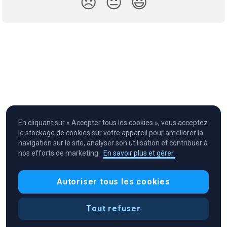
😞
😐
😃
En cliquant sur « Accepter tous les cookies », vous acceptez
le stockage de cookies sur votre appareil pour améliorer la
navigation sur le site, analyser son utilisation et contribuer à
nos efforts de marketing.
En savoir plus et gérer.
Cryptocurrency in Every Wallet™
Autoriser tous les cookies
Tout refuser
Préférences de cookies