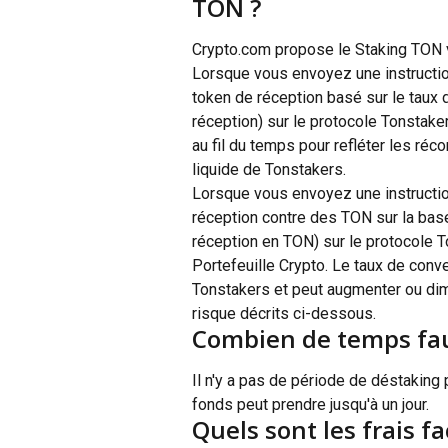
TON ?
Crypto.com propose le Staking TON vi
Lorsque vous envoyez une instructio
token de réception basé sur le taux 
réception) sur le protocole Tonstake
au fil du temps pour refléter les ré
liquide de Tonstakers.
Lorsque vous envoyez une instructi
réception contre des TON sur la base
réception en TON) sur le protocole 
Portefeuille Crypto. Le taux de conv
Tonstakers et peut augmenter ou dim
risque décrits ci-dessous.
Combien de temps fau
Il n'y a pas de période de déstaking 
fonds peut prendre jusqu'à un jour.
Quels sont les frais f