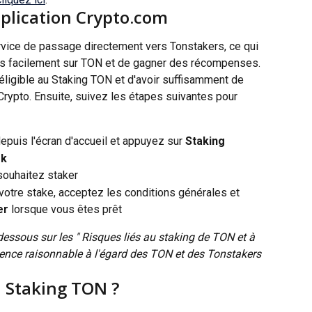
plication Crypto.com
rvice de passage directement vers Tonstakers, ce qui 
lus facilement sur TON et de gagner des récompenses.
 éligible au Staking TON et d'avoir suffisamment de 
rypto. Ensuite, suivez les étapes suivantes pour 
epuis l'écran d'accueil et appuyez sur 
Staking
rk
souhaitez staker
votre stake, acceptez les conditions générales et 
er
 lorsque vous êtes prêt
-dessous sur les " Risques liés au staking de TON et à 
igence raisonnable à l'égard des TON et des Tonstakers 
u Staking TON ?