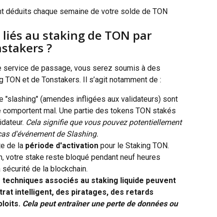
nt déduits chaque semaine de votre solde de TON 
 liés au staking de TON par 
nstakers ?
le service de passage, vous serez soumis à des 
ng TON et de Tonstakers. Il s’agit notamment de :
e "slashing" (amendes infligées aux validateurs) sont 
e comportent mal. Une partie des tokens TON stakés 
idateur. 
Cela signifie que vous pouvez potentiellement 
cas d'événement de Slashing.
e de la 
période d'activation
 pour le Staking TON. 
n, votre stake reste bloqué pendant neuf heures 
sécurité de la blockchain.
s techniques associés au staking liquide peuvent 
trat intelligent, des piratages, des retards 
loits. 
Cela peut entraîner une perte de données ou 