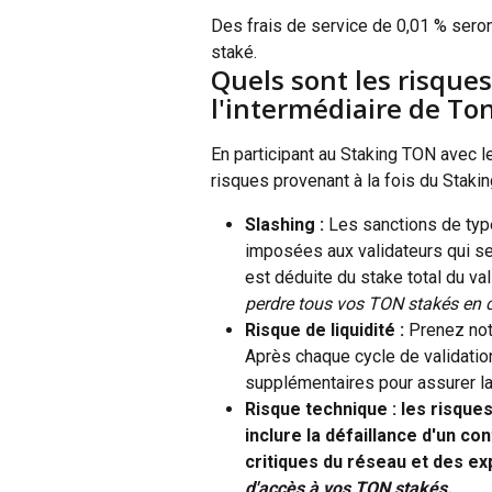
Des frais de service de 0,01 % sero
staké.
Quels sont les risques
l'intermédiaire de To
En participant au Staking TON avec 
risques provenant à la fois du Staki
Slashing :
 Les sanctions de typ
imposées aux validateurs qui s
est déduite du stake total du val
perdre tous vos TON stakés en 
Risque de liquidité : 
Prenez not
Après chaque cycle de validatio
supplémentaires pour assurer la 
Risque technique : les risque
inclure la défaillance d'un con
critiques du réseau et des exp
d'accès à vos TON stakés.