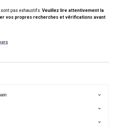
sont pas exhaustifs. 
Veuillez lire attentivement la 
uer vos propres recherches et vérifications avant 
kers
hain