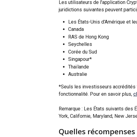
Les utilisateurs de l'application Cr
juridictions suivantes peuvent partici
Les États-Unis d'Amérique et leu
Canada
RAS de Hong Kong
Seychelles
Corée du Sud
Singapour*
Thaïlande
Australie
*Seuls les investisseurs accrédités 
fonctionnalité. Pour en savoir plus, 
c
Remarque : Les États suivants des É
York, Californie, Maryland, New Jers
Quelles récompenses p