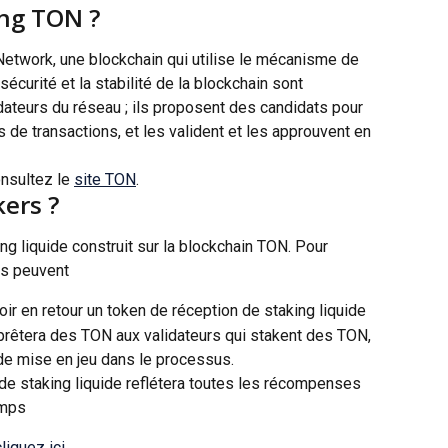
ing TON ?
Network, une blockchain qui utilise le mécanisme de 
curité et la stabilité de la blockchain sont 
ateurs du réseau ; ils proposent des candidats pour 
 de transactions, et les valident et les approuvent en 
nsultez le 
site TON
.
ers ?
g liquide construit sur la blockchain TON. Pour 
rs peuvent
ir en retour un token de réception de staking liquide
 prêtera des TON aux validateurs qui stakent des TON, 
e mise en jeu dans le processus.
de staking liquide reflétera toutes les récompenses 
emps
cliquez ici
.