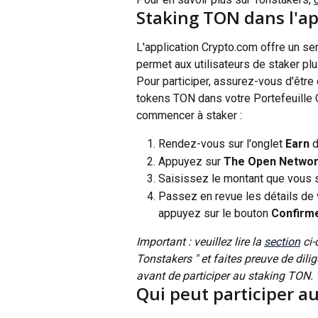
Staking TON dans l'ap
L'application Crypto.com offre un se
permet aux utilisateurs de staker p
Pour participer, assurez-vous d'être
tokens TON dans votre Portefeuille C
commencer à staker :
Rendez-vous sur l'onglet
 Earn 
d
Appuyez sur 
The Open Netwo
Saisissez le montant que vous 
Passez en revue les détails de 
appuyez sur le bouton 
Confirm
Important : veuillez lire la 
section
 ci
Tonstakers " et faites preuve de dil
avant de participer au staking TON. 
Qui peut participer a