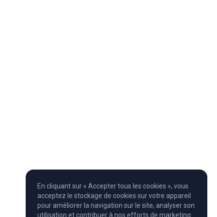
En cliquant sur « Accepter tous les cookies », vous
acceptez le stockage de cookies sur votre appareil
pour améliorer la navigation sur le site, analyser son
utilisation et contribuer à nos efforts de marketing.