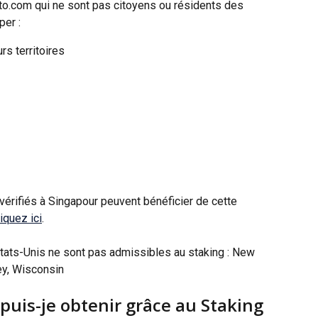
ypto.com qui ne sont pas citoyens ou résidents des 
per :
rs territoires
vérifiés à Singapour peuvent bénéficier de cette 
liquez ici
.
tats-Unis ne sont pas admissibles au staking : New 
ey, Wisconsin
uis-je obtenir grâce au Staking 