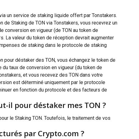
a un service de staking liquide offert par Tonstakers. 
n de Staking de TON via Tonstakers, vous recevrez un 
de conversion en vigueur (de TON au token de 
rs. La valeur du token de réception devrait augmenter 
compenses de staking dans le protocole de staking 
on pour déstaker des TON, vous échangez le token de 
 du taux de conversion en vigueur (du token de 
Tonstakers, et vous recevez des TON dans votre 
ersion est déterminé uniquement par le protocole 
inuer en fonction du protocole et des facteurs de 
t-il pour déstaker mes TON ?
pour le Staking TON. Toutefois, le traitement de vos 
acturés par Crypto.com ?