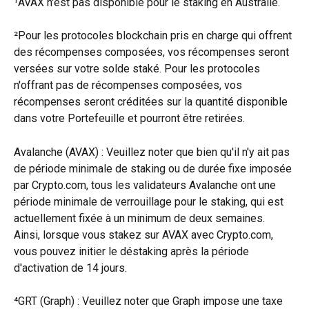
¹AVAX n'est pas disponible pour le staking en Australie.
²Pour les protocoles blockchain pris en charge qui offrent 
des récompenses composées, vos récompenses seront 
versées sur votre solde staké. Pour les protocoles 
n'offrant pas de récompenses composées, vos 
récompenses seront créditées sur la quantité disponible 
dans votre Portefeuille et pourront être retirées.
Avalanche (AVAX) : Veuillez noter que bien qu'il n'y ait pas 
de période minimale de staking ou de durée fixe imposée 
par Crypto.com, tous les validateurs Avalanche ont une 
période minimale de verrouillage pour le staking, qui est 
actuellement fixée à un minimum de deux semaines. 
Ainsi, lorsque vous stakez sur AVAX avec Crypto.com, 
vous pouvez initier le déstaking après la période 
d'activation de 14 jours.
⁴GRT (Graph) : Veuillez noter que Graph impose une taxe 