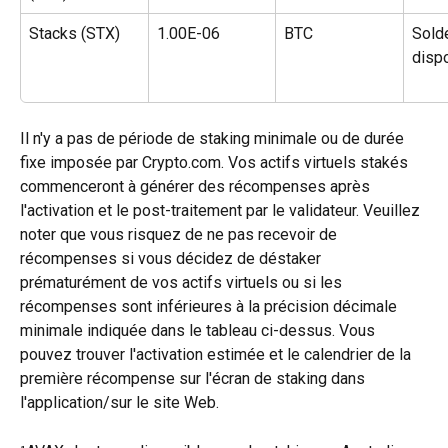
Stacks (STX)
1.00E-06
BTC
Sold
disp
Il n'y a pas de période de staking minimale ou de durée 
fixe imposée par Crypto.com. Vos actifs virtuels stakés 
commenceront à générer des récompenses après 
l'activation et le post-traitement par le validateur. Veuillez 
noter que vous risquez de ne pas recevoir de 
récompenses si vous décidez de déstaker 
prématurément de vos actifs virtuels ou si les 
récompenses sont inférieures à la précision décimale 
minimale indiquée dans le tableau ci-dessus. Vous 
pouvez trouver l'activation estimée et le calendrier de la 
première récompense sur l'écran de staking dans 
l'application/sur le site Web.