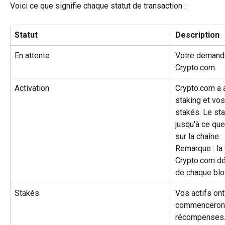
Voici ce que signifie chaque statut de transaction :
Statut
Description
En attente
Votre demande
Crypto.com.
Activation
Crypto.com a 
staking et vos
stakés. Le sta
jusqu'à ce que
sur la chaîne.
Remarque : la
Crypto.com d
de chaque blo
Stakés
Vos actifs on
commenceront
récompenses. I