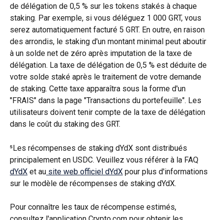
de délégation de 0,5 % sur les tokens stakés à chaque 
staking. Par exemple, si vous déléguez 1 000 GRT, vous 
serez automatiquement facturé 5 GRT. En outre, en raison 
des arrondis, le staking d'un montant minimal peut aboutir 
à un solde net de zéro après imputation de la taxe de 
délégation. La taxe de délégation de 0,5 % est déduite de 
votre solde staké après le traitement de votre demande 
de staking. Cette taxe apparaîtra sous la forme d'un 
"FRAIS" dans la page "Transactions du portefeuille". Les 
utilisateurs doivent tenir compte de la taxe de délégation 
dans le coût du staking des GRT.
⁵Les récompenses de staking dYdX sont distribués 
principalement en USDC. Veuillez vous référer à la FAQ 
dYdX
 et au
 site web officiel dYdX
 pour plus d'informations 
sur le modèle de récompenses de staking dYdX.
Pour connaître les taux de récompense estimés, 
consultez l'application Crypto.com pour obtenir les 