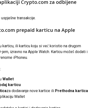
aplikaciji Crypto.com za odbijene 
i uspješne transakcije.
to.com prepaid karticu na Apple 
karticu, ili karticu koju si već koristio na drugom 
jem, izravno na Apple Watch. Karticu možeš dodati i 
arenome iPhoneu.
:
u 
Wallet
odaj karticu
tica
za dodavanje nove kartice ili 
Prethodna kartica
plikaciju Wallet