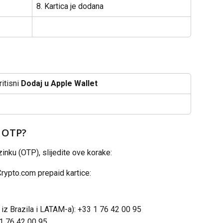
8. Kartica je dodana
ritisni
 Dodaj u Apple Wallet
 OTP?
inku (OTP), slijedite ove korake:
Crypto.com prepaid kartice:
e iz Brazila i LATAM-a): +33 1 76 42 00 95
 1 76 42 00 95