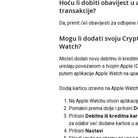
Hoću li dobiti obavijest u 
transakcije?
Da, primit ćeš obavijesti za odbijene 
Mogu li dodati svoju Cryp
Watch?
Možeš dodati novu debitnu ili kreditnu 
uređaju povezanom s tvojim Apple ID-
putem aplikacije Apple Watch na up
Dodaj karticu izravno na Apple Watch
Na Apple Watchu otvori aplikacij
Pomakni prema dolje i pritisni 
D
Pritisni 
Debitna ili kreditna kar
za odabir već dodane kartice u a
Pritisni 
Nastavi