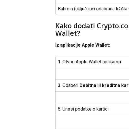
Bahrein (uključujući odabrana tržišt
Kako dodati Crypto.co
Wallet?
Iz aplikacije Apple Wallet: 
1. Otvori Apple Wallet aplikaciju
3. Odaberi 
Debitna ili kreditna kar
5. Unesi podatke o kartici