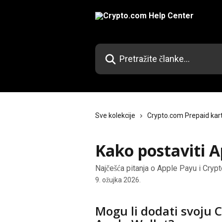
Prijeđite na glavni sadržaj
Pretražite članke...
Sve kolekcije
Crypto.com Prepaid kar
Kako postaviti A
Najčešća pitanja o Apple Payu i Crypt
9. ožujka 2026.
Mogu li dodati svoju 