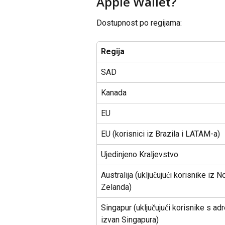
Apple Wallet?
Dostupnost po regijama:
Regija
SAD
Kanada
EU
EU (korisnici iz Brazila i LATAM-a)
Ujedinjeno Kraljevstvo
Australija (uključujući korisnike iz 
Zelanda)
Singapur (uključujući korisnike s a
izvan Singapura)