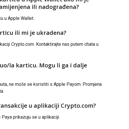
amijenjena ili nadograđena?
cu u Apple Wallet.
rticu ili mi je ukradena?
kaciji Crypto.com. Kontaktirajte nas putem chata u 
o/la karticu. Mogu li ga i dalje 
znuta, ne može se koristiti s Apple Payom. Promjena 
a.
transakcije u aplikaciji Crypto.com?
Paya prikazuju se u aplikaciji.