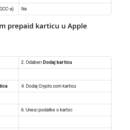
a GCC-a)
Ne
m prepaid karticu u Apple 
2. Odaberi 
Dodaj karticu
tica
4. Dodaj Crypto.com karticu
6. Unesi podatke o kartici