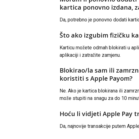
kartica ponovno izdana, z
Da, potrebno je ponovno dodati karti
Što ako izgubim fizičku ka
Karticu možete odmah blokirati u apli
aplikaciji i zatražite zamjenu.
Blokirao/la sam ili zamrznu
koristiti s Apple Payom?
Ne. Ako je kartica blokirana ili zamr
može stupiti na snagu za do 10 minut
Hoću li vidjeti Apple Pay 
Da, najnovije transakcije putem Apple 