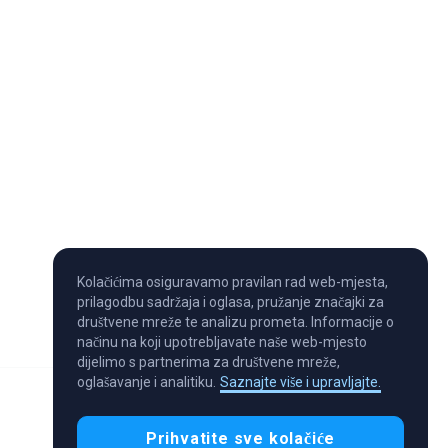
Kolačićima osiguravamo pravilan rad web-mjesta,
prilagodbu sadržaja i oglasa, pružanje značajki za
društvene mreže te analizu prometa. Informacije o
načinu na koji upotrebljavate naše web-mjesto
dijelimo s partnerima za društvene mreže,
oglašavanje i analitiku.
Saznajte više i upravljajte.
Prihvatite sve kolačiće