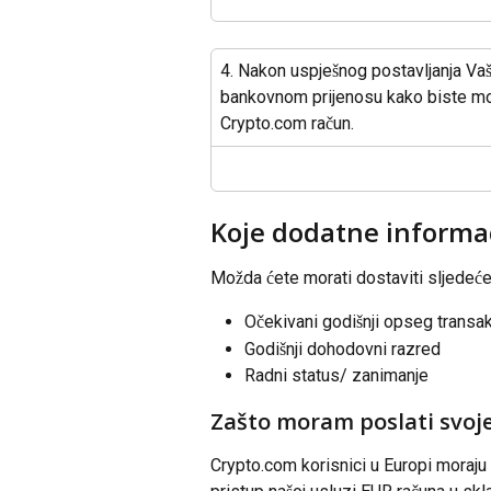
4. Nakon uspješnog postavljanja Va
bankovnom prijenosu kako biste mog
Crypto.com račun.
Koje dodatne informac
Možda ćete morati dostaviti sljedeće
Očekivani godišnji opseg transak
Godišnji dohodovni razred
Radni status/ zanimanje
Zašto moram poslati svoj
Crypto.com korisnici u Europi moraju