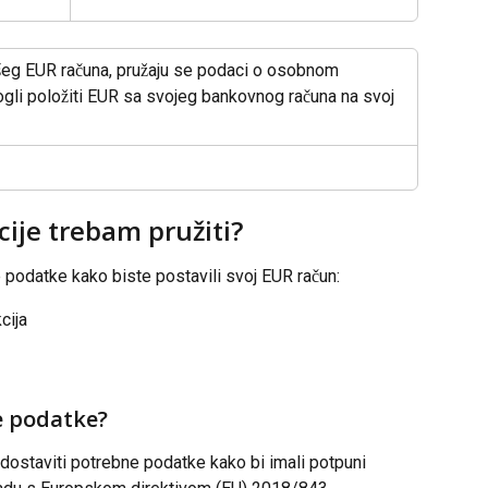
šeg EUR računa, pružaju se podaci o osobnom 
li položiti EUR sa svojeg bankovnog računa na svoj 
ije trebam pružiti?
 podatke kako biste postavili svoj EUR račun:
cija
e podatke?
 dostaviti potrebne podatke kako bi imali potpuni 