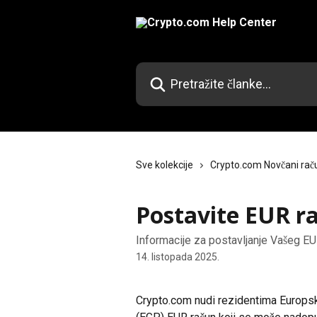
Prijeđite na glavni sadržaj
Pretražite članke...
Sve kolekcije
Crypto.com Novčani rač
Postavite EUR r
Informacije za postavljanje Vašeg EU
14. listopada 2025.
Crypto.com nudi rezidentima Europsk