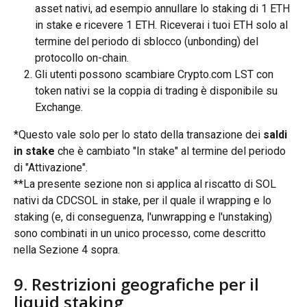
asset nativi, ad esempio annullare lo staking di 1 ETH 
in stake e ricevere 1 ETH. Riceverai i tuoi ETH solo al 
termine del periodo di sblocco (unbonding) del 
protocollo on-chain.
Gli utenti possono scambiare Crypto.com LST con 
token nativi se la coppia di trading è disponibile su 
Exchange.
*Questo vale solo per lo stato della transazione dei 
saldi 
in stake
 che è cambiato "In stake" al termine del periodo 
di "Attivazione".
**La presente sezione non si applica al riscatto di SOL 
nativi da CDCSOL in stake, per il quale il wrapping e lo 
staking (e, di conseguenza, l'unwrapping e l'unstaking) 
sono combinati in un unico processo, come descritto 
nella Sezione 4 sopra.
9. Restrizioni geografiche per il 
liquid staking