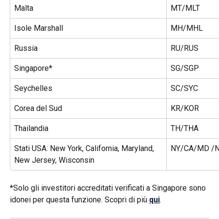
Malta
MT/MLT
Isole Marshall
MH/MHL
Russia
RU/RUS
Singapore*
SG/SGP
Seychelles
SC/SYC
Corea del Sud
KR/KOR
Thailandia
TH/THA
Stati USA: New York, California, Maryland, 
NY/CA/MD /
New Jersey, Wisconsin
*Solo gli investitori accreditati verificati a Singapore sono 
idonei per questa funzione. Scopri di più 
qui
. 