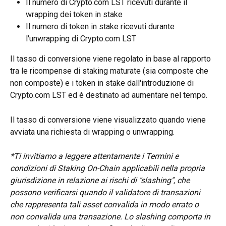
Il numero di Crypto.com LST ricevuti durante il 
wrapping dei token in stake
Il numero di token in stake ricevuti durante 
l'unwrapping di Crypto.com LST
Il tasso di conversione viene regolato in base al rapporto 
tra le ricompense di staking maturate (sia composte che 
non composte) e i token in stake dall'introduzione di 
Crypto.com LST ed è destinato ad aumentare nel tempo.
Il tasso di conversione viene visualizzato quando viene 
avviata una richiesta di wrapping o unwrapping.
*Ti invitiamo a leggere attentamente i Termini e 
condizioni di Staking On-Chain applicabili nella propria 
giurisdizione in relazione ai rischi di "slashing", che 
possono verificarsi quando il validatore di transazioni 
che rappresenta tali asset convalida in modo errato o 
non convalida una transazione. Lo slashing comporta in 