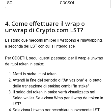
SOL
CDCSOL
4. Come effettuare il wrap o 
unwrap di Crypto.com LST?
Esistono due meccanismi per il wrapping e l'unwrapping, 
a seconda dei LST con cui si interagisce.
Per CDCETH, segui questi passaggi per il wrap e unwrap 
dei tuoi token in stake:
Metti in stake i tuoi token
Attendi la fine del periodo di "Attivazione" e lo stato 
della transazione di staking cambi "In stake"
Il saldo dei token in stake verrà visualizzato nel 
Saldo wallet. Seleziona Wrap per il wrap dei token in 
LST*.
Seleziona Unwrap per scambiare nuovamente LST 