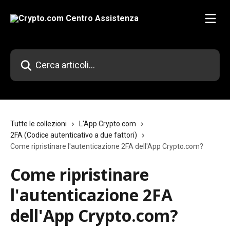
Vai al contenuto principale
Cerca articoli…
Tutte le collezioni
L'App Crypto.com
2FA (Codice autenticativo a due fattori)
Come ripristinare l'autenticazione 2FA dell'App Crypto.com?
Come ripristinare
l'autenticazione 2FA
dell'App Crypto.com?