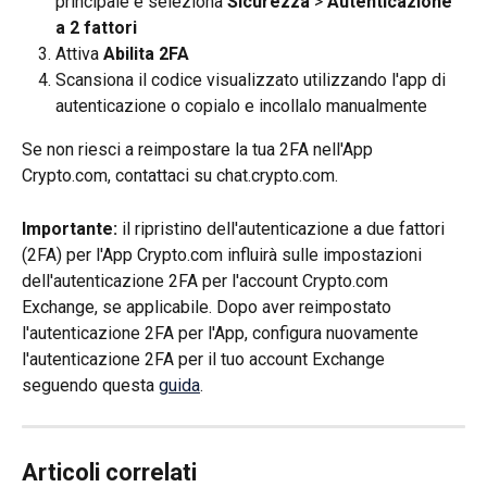
principale e seleziona 
Sicurezza
 > 
Autenticazione 
a 2 fattori
Attiva 
Abilita 2FA
Scansiona il codice visualizzato utilizzando l'app di 
autenticazione o copialo e incollalo manualmente
Se non riesci a reimpostare la tua 2FA nell'App 
Crypto.com, contattaci su chat.crypto.com.
Importante: 
il ripristino dell'autenticazione a due fattori 
(2FA) per l'App Crypto.com influirà sulle impostazioni 
dell'autenticazione 2FA per l'account Crypto.com 
Exchange, se applicabile. Dopo aver reimpostato 
l'autenticazione 2FA per l'App, configura nuovamente 
l'autenticazione 2FA per il tuo account Exchange 
seguendo questa 
guida
.
Articoli correlati