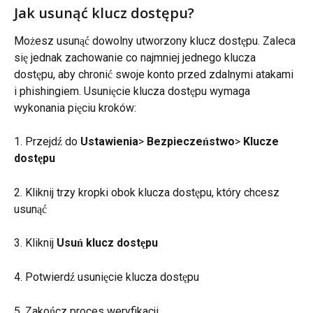
Jak usunąć klucz dostępu?
Możesz usunąć dowolny utworzony klucz dostępu. Zaleca 
się jednak zachowanie co najmniej jednego klucza 
dostępu, aby chronić swoje konto przed zdalnymi atakami 
i phishingiem. Usunięcie klucza dostępu wymaga 
wykonania pięciu kroków:
1. Przejdź do 
Ustawienia
> 
Bezpieczeństwo
> 
Klucze 
dostępu
2. Kliknij trzy kropki obok klucza dostępu, który chcesz 
usunąć
3. Kliknij 
Usuń klucz dostępu
4. Potwierdź usunięcie klucza dostępu
5. Zakończ proces weryfikacji