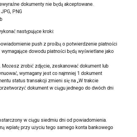
ewyraźne dokumenty nie będą akceptowane.
, JPG, PNG
mb
ykonać następujące kroki:
owiadomienie push z prośbą o potwierdzenie płatności
y wymagające dowodu płatności będą wyświetlane jako 
ent. Możesz zrobić zdjęcie, zeskanować dokument lub 
ntynuować, wymagany jest co najmniej 1 dokument
tu status transakcji zmieni się na „W trakcie 
 przetworzyć dokument w ciągu jednego do dwóch dni 
starczony w ciągu siedmiu dni od powiadomienia. 
ną wpłatę przy użyciu tego samego konta bankowego 