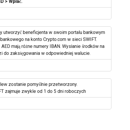
D > Wpłać.
aby utworzyć beneficjenta w swoim portalu bankowym 
nta bankowego na konto Crypto.com w sieci SWIFT.
 AED mają różne numery IBAN. Wysłanie środków na 
 do zaksięgowania w odpowiedniej walucie.
lew zostanie pomyślnie przetworzony. 
T zajmuje zwykle od 1 do 5 dni roboczych