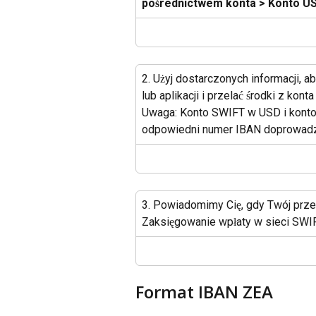
pośrednictwem konta > Konto US
2. Użyj dostarczonych informacji, 
lub aplikacji i przelać środki z ko
Uwaga: Konto SWIFT w USD i konto
odpowiedni numer IBAN doprowadzi
3. Powiadomimy Cię, gdy Twój prze
Zaksięgowanie wpłaty w sieci SWIF
Format IBAN ZEA