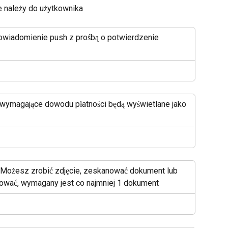
ie należy do użytkownika
owiadomienie push z prośbą o potwierdzenie 
 wymagające dowodu płatności będą wyświetlane jako 
nt. Możesz zrobić zdjęcie, zeskanować dokument lub 
uować, wymagany jest co najmniej 1 dokument