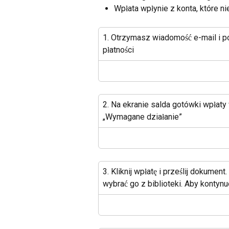
Wpłata wpłynie z konta, które n
1. Otrzymasz wiadomość e-mail i p
płatności
2. Na ekranie salda gotówki wpłaty
„Wymagane działanie”
3. Kliknij wpłatę i prześlij dokume
wybrać go z biblioteki. Aby kontyn