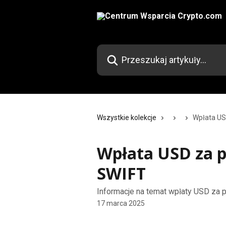
Przejdź do głównej zawartości
Przeszukaj artykuły...
Wszystkie kolekcje
Wpłata US
Wpłata USD za p
SWIFT
Informacje na temat wpłaty USD za 
17 marca 2025