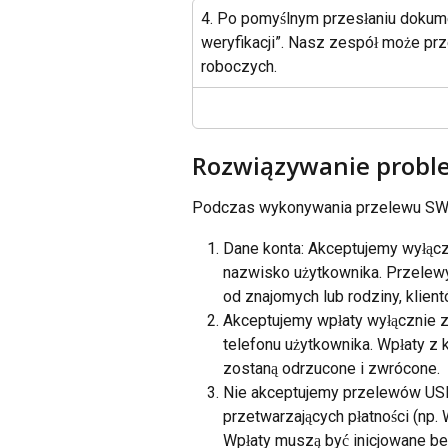
4. Po pomyślnym przesłaniu dokumen
weryfikacji”. Nasz zespół może pr
roboczych.
Rozwiązywanie prob
Podczas wykonywania przelewu SWIF
Dane konta: Akceptujemy wyłąc
nazwisko użytkownika. Przelewy 
od znajomych lub rodziny, klie
Akceptujemy wpłaty wyłącznie z
telefonu użytkownika. Wpłaty z 
zostaną odrzucone i zwrócone.
Nie akceptujemy przelewów USD
przetwarzających płatności (np. 
Wpłaty muszą być inicjowane b