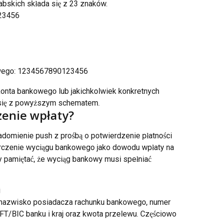
bskich składa się z 23 znaków.
23456
owego: 1234567890123456
onta bankowego lub jakichkolwiek konkretnych 
j się z powyższym schematem.
zenie wpłaty?
domienie push z prośbą o potwierdzenie płatności 
czenie wyciągu bankowego jako dowodu wpłaty na 
 pamiętać, że wyciąg bankowy musi spełniać 
i
i nazwisko posiadacza rachunku bankowego, numer 
FT/BIC banku i kraj oraz kwota przelewu. Częściowo 