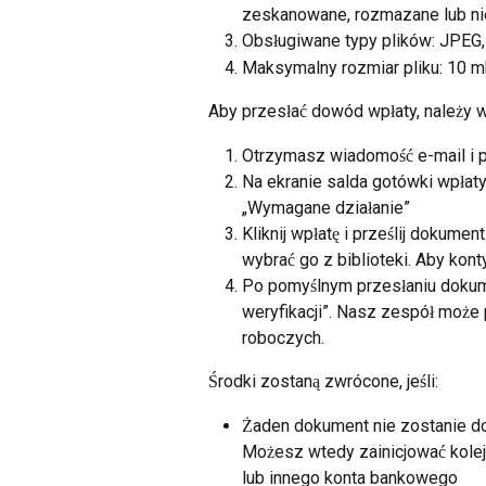
zeskanowane, rozmazane lub ni
Obsługiwane typy plików: JPEG
Maksymalny rozmiar pliku: 10 
Aby przesłać dowód wpłaty, należy w
Otrzymasz wiadomość e-mail i p
Na ekranie salda gotówki wpłat
„Wymagane działanie”
Kliknij wpłatę i prześlij dokum
wybrać go z biblioteki. Aby ko
Po pomyślnym przesłaniu dokumen
weryfikacji”. Nasz zespół może
roboczych.
Środki zostaną zwrócone, jeśli:
Żaden dokument nie zostanie do
Możesz wtedy zainicjować kolej
lub innego konta bankowego