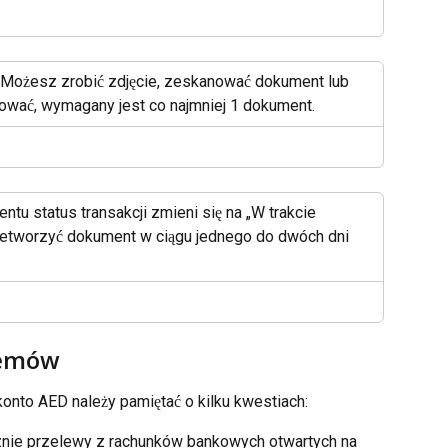
nt. Możesz zrobić zdjęcie, zeskanować dokument lub 
uować, wymagany jest co najmniej 1 dokument.
tu status transakcji zmieni się na „W trakcie 
zetworzyć dokument w ciągu jednego do dwóch dni 
lemów
nto AED należy pamiętać o kilku kwestiach:
znie przelewy z rachunków bankowych otwartych na 