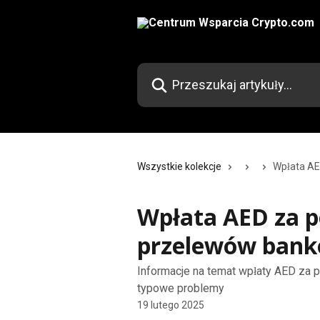
Przejdź do głównej zawartości
Przeszukaj artykuły...
Wszystkie kolekcje
Wpłata AE
Wpłata AED za 
przelewów ban
Informacje na temat wpłaty AED za 
typowe problemy
19 lutego 2025