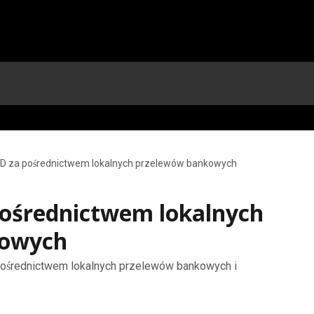
D za pośrednictwem lokalnych przelewów bankowych
pośrednictwem lokalnych
kowych
pośrednictwem lokalnych przelewów bankowych i