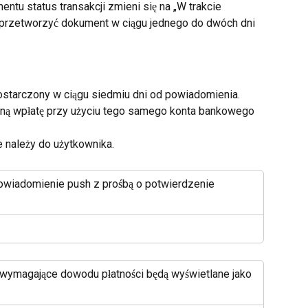
tu status transakcji zmieni się na „W trakcie 
 przetworzyć dokument w ciągu jednego do dwóch dni 
starczony w ciągu siedmiu dni od powiadomienia. 
ną wpłatę przy użyciu tego samego konta bankowego 
e należy do użytkownika.
owiadomienie push z prośbą o potwierdzenie 
 wymagające dowodu płatności będą wyświetlane jako 