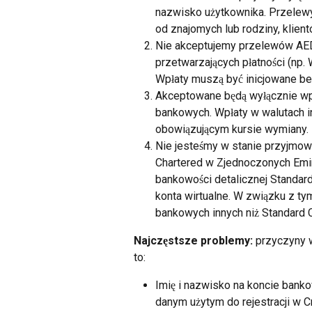
nazwisko użytkownika. Przelewy 
od znajomych lub rodziny, klie
Nie akceptujemy przelewów AED
przetwarzających płatności (np. 
Wpłaty muszą być inicjowane b
Akceptowane będą wyłącznie wp
bankowych. Wpłaty w walutach i
obowiązującym kursie wymiany.
Nie jesteśmy w stanie przyjmow
Chartered w Zjednoczonych Emir
bankowości detalicznej Standar
konta wirtualne. W związku z ty
bankowych innych niż Standard C
Najczęstsze problemy:
 przyczyny 
to:
Imię i nazwisko na koncie bank
danym użytym do rejestracji w 