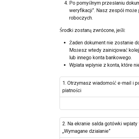
Po pomyślnym przesłaniu dokumen
weryfikacji”. Nasz zespół może
roboczych.
Środki zostaną zwrócone, jeśli:
Żaden dokument nie zostanie do
Możesz wtedy zainicjować kolej
lub innego konta bankowego.
Wpłata wpłynie z konta, które ni
1. Otrzymasz wiadomość e-mail i p
płatności
2. Na ekranie salda gotówki wpłaty
„Wymagane działanie”