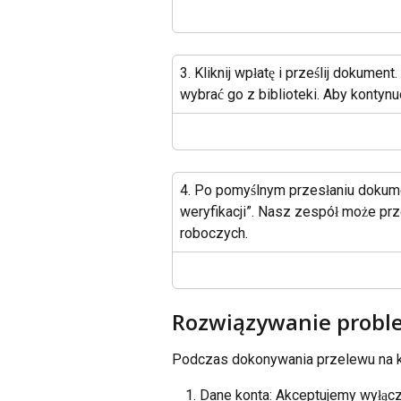
3. Kliknij wpłatę i prześlij dokume
wybrać go z biblioteki. Aby kontyn
4. Po pomyślnym przesłaniu dokumen
weryfikacji”. Nasz zespół może pr
roboczych.
Rozwiązywanie prob
Podczas dokonywania przelewu na ko
Dane konta: Akceptujemy wyłąc