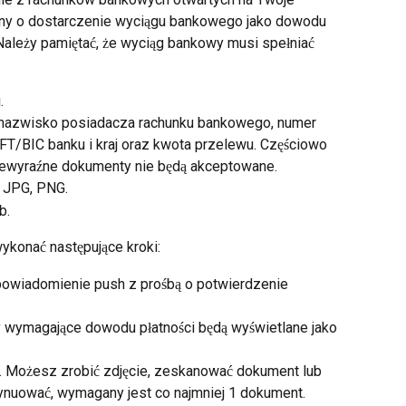
y o dostarczenie wyciągu bankowego jako dowodu 
Należy pamiętać, że wyciąg bankowy musi spełniać 
.
i nazwisko posiadacza rachunku bankowego, numer 
FT/BIC banku i kraj oraz kwota przelewu. Częściowo 
ewyraźne dokumenty nie będą akceptowane.
 JPG, PNG.
b.
ykonać następujące kroki:
owiadomienie push z prośbą o potwierdzenie 
y wymagające dowodu płatności będą wyświetlane jako 
ent. Możesz zrobić zdjęcie, zeskanować dokument lub 
tynuować, wymagany jest co najmniej 1 dokument.