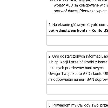
wpłaty AED są księgowane w cią
potrwać dłużej. Pierwsza wpłata
1. Na ekranie głównym Crypto.com A
pośrednictwem konta > Konto US
2. Użyj dostarczonych informacji, 
lub aplikacji i przelać środki z k
lokalnych przelewów bankowych.
Uwaga: Twoje konto AED i konto U
na odpowiedni numer IBAN doprowa
3. Powiadomimy Cię, gdy Twój prze