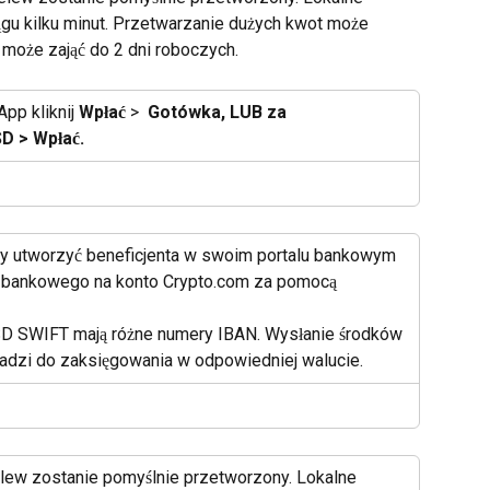
gu kilku minut. Przetwarzanie dużych kwot może 
 może zająć do 2 dni roboczych.
pp kliknij 
Wpłać
 > 
 Gotówka, LUB za 
D > Wpłać.
aby utworzyć beneficjenta w swoim portalu bankowym 
onta bankowego na konto Crypto.com za pomocą 
SD SWIFT mają różne numery IBAN. Wysłanie środków 
dzi do zaksięgowania w odpowiedniej walucie.
lew zostanie pomyślnie przetworzony. Lokalne 