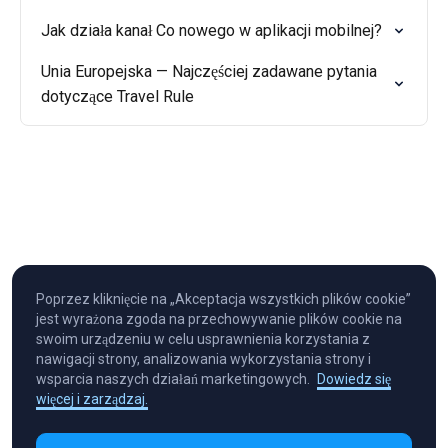
Jak działa kanał Co nowego w aplikacji mobilnej?
Unia Europejska — Najczęściej zadawane pytania
dotyczące Travel Rule
Poprzez kliknięcie na „Akceptacja wszystkich plików cookie”
jest wyrażona zgoda na przechowywanie plików cookie na
swoim urządzeniu w celu usprawnienia korzystania z
nawigacji strony, analizowania wykorzystania strony i
wsparcia naszych działań marketingowych.
Dowiedz się
więcej i zarządzaj.
Cryptocurrency in Every Wallet™