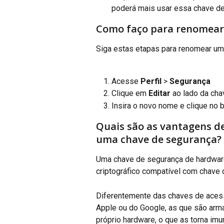
poderá mais usar essa chave de 
Como faço para renomear
Siga estas etapas para renomear um
Acesse 
Perfil
 > 
Segurança
Clique em 
Editar
 ao lado da ch
Insira o novo nome e clique no 
Quais são as vantagens d
uma chave de segurança?
Uma chave de segurança de hardware
criptográfico compatível com chave
Diferentemente das chaves de aces
Apple ou do Google, as que são ar
próprio hardware, o que as torna imun