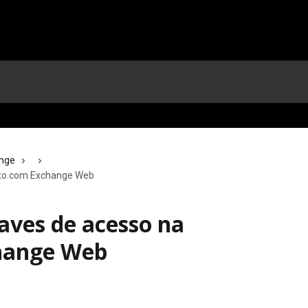
ange
pto.com Exchange Web
aves de acesso na
hange Web