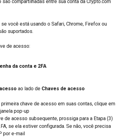
são compartilhadas entre sua conta da Crypto.com 
 se você está usando o Safari, Chrome, Firefox ou 
são suportados.
ave de acesso:
enha da conta e 2FA
 acesso
 ao lado de 
Chaves de acesso
a primeira chave de acesso em suas contas, clique em 
 janela pop-up
ve de acesso subsequente, prossiga para a Etapa (3)
FA, se ela estiver configurada. Se não, você precisa 
P por e-mail