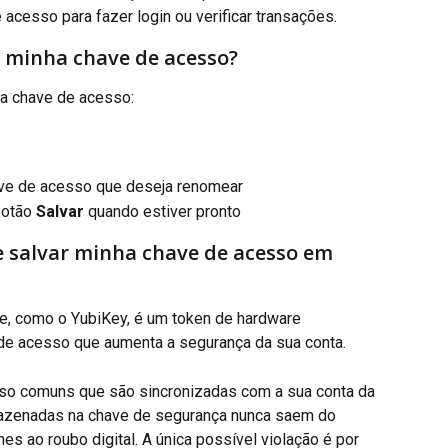
acesso para fazer login ou verificar transações.
 minha chave de acesso?
a chave de acesso:
ave de acesso que deseja renomear
botão
 Salvar
 quando estiver pronto
e salvar minha chave de acesso em 
, como o YubiKey, é um token de hardware 
 de acesso que aumenta a segurança da sua conta.
so comuns que são sincronizadas com a sua conta da 
mazenadas na chave de segurança nunca saem do 
es ao roubo digital. A única possível violação é por 