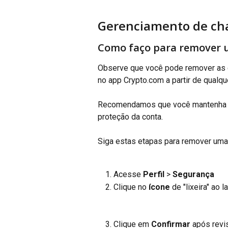
Gerenciamento de cha
Como faço para remover 
Observe que você pode remover as 
no app Crypto.com a partir de qualqu
Recomendamos que você mantenha p
proteção da conta.
Siga estas etapas para remover uma
Acesse 
Perfil
 > 
Segurança
Clique no 
ícone
 de "lixeira" a
Clique em 
Confirmar
 após revi