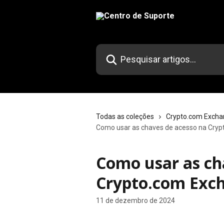
Passar para o conteúdo principal
Pesquisar artigos...
Todas as coleções
Crypto.com Exch
Como usar as chaves de acesso na Cry
Como usar as ch
Crypto.com Exc
11 de dezembro de 2024