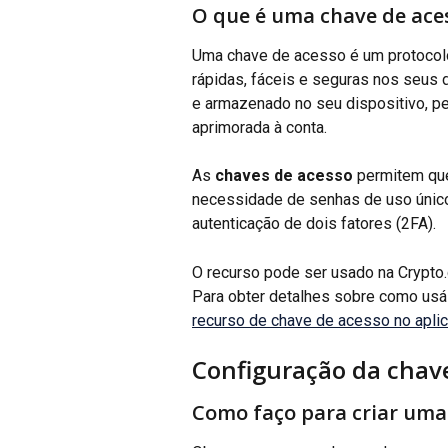
O que é uma chave de ace
Uma chave de acesso é um protocolo
rápidas, fáceis e seguras nos seus d
e armazenado no seu dispositivo, pe
aprimorada à conta.
As 
chaves de acesso
 permitem que
necessidade de senhas de uso único
autenticação de dois fatores (2FA).
O recurso pode ser usado na Crypto
Para obter detalhes sobre como usá-
recurso de chave de acesso no apli
Configuração da chav
Como faço para criar uma