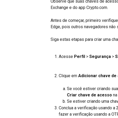
Observe que suas chaves de acesso 
Exchange e do app Crypto.com.
Antes de começar, primeiro verifique
Edge, pois outros navegadores não 
Siga estas etapas para criar uma ch
Acesse 
Perfil
 > 
Segurança
 > 
S
Clique em 
Adicionar chave de
Se você estiver criando su
Criar chave de acesso
 na
Se estiver criando uma cha
Conclua a verificação usando a 2
fazer a verificação usando a OT