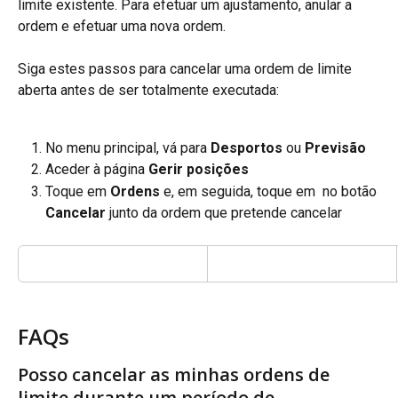
limite existente. Para efetuar um ajustamento, anular a 
ordem e efetuar uma nova ordem.
Siga estes passos para cancelar uma ordem de limite 
aberta antes de ser totalmente executada:
No menu principal, vá para 
Desportos
 ou 
Previsão
Aceder à página 
Gerir posições
Toque em 
Ordens
 e, em seguida, toque em
 no botão 
Cancelar 
junto da ordem que pretende cancelar
FAQs
Posso cancelar as minhas ordens de 
limite durante um período de 