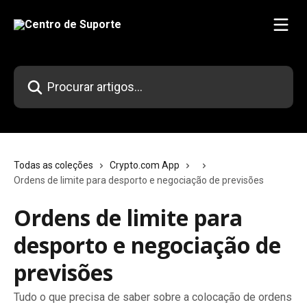
Ir para conteúdo principal
Procurar artigos...
Todas as coleções
Crypto.com App
Ordens de limite para desporto e negociação de previsões
Ordens de limite para
desporto e negociação de
previsões
Tudo o que precisa de saber sobre a colocação de ordens