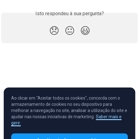
Isto respondeu à sua pergunta?
😞
😐
😃
Ao clicar em "Aceitar todos os cookies", concorda com o
armazenamento de cookies no seu dispositivo para
melhorar a navegação no site, analisar a utilização do site e
ajudar nas nossas iniciativas de marketing.
Saber mais e
gerir.
Cryptocurrency in Every Wallet™