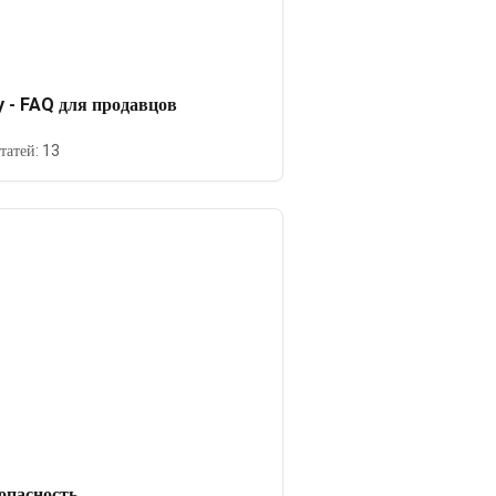
 - FAQ для продавцов
татей: 13
опасность