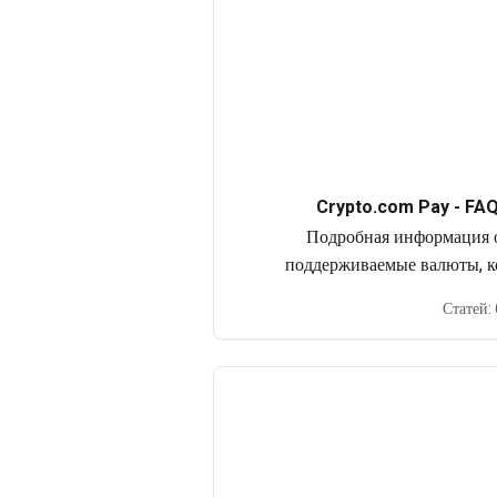
Crypto.com Pay - FA
Подробная информация о
поддерживаемые валюты, к
транзакции, вознагражд
Статей: 