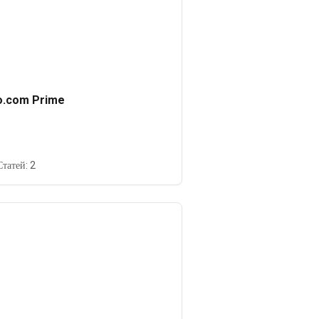
o.com Prime
Статей: 2