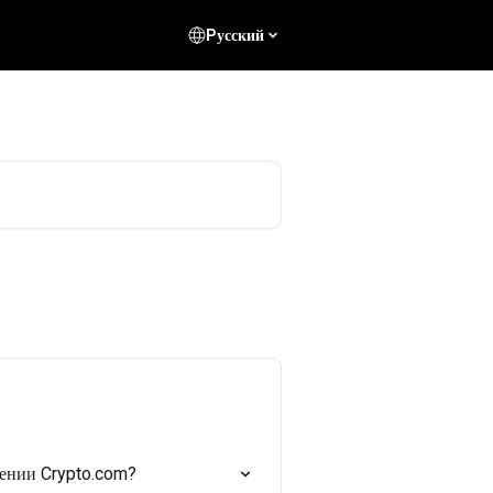
Pусский
жении Crypto.com?