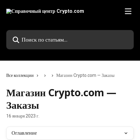
К основному содержимому
Поиск по статьям...
Все коллекции
Магазин Crypto.com — Заказы
Магазин Crypto.com —
Заказы
16 января 2023 г.
Оглавление