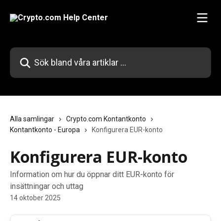
Hoppa till huvudinnehåll
Sök bland våra artiklar …
Alla samlingar
Crypto.com Kontantkonto
Kontantkonto - Europa
Konfigurera EUR-konto
Konfigurera EUR-konto
Information om hur du öppnar ditt EUR-konto för
insättningar och uttag
14 oktober 2025