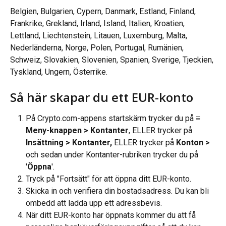
Belgien, Bulgarien, Cypern, Danmark, Estland, Finland, 
Frankrike, Grekland, Irland, Island, Italien, Kroatien, 
Lettland, Liechtenstein, Litauen, Luxemburg, Malta, 
Nederländerna, Norge, Polen, Portugal, Rumänien, 
Schweiz, Slovakien, Slovenien, Spanien, Sverige, Tjeckien, 
Tyskland, Ungern, Österrike.
Så här skapar du ett EUR-konto
På Crypto.com-appens startskärm trycker du på 
≡ 
Meny-knappen > Kontanter
, ELLER trycker på 
Insättning > Kontanter, 
ELLER trycker på 
Konton > 
och sedan under Kontanter-rubriken trycker du på 
'
Öppna
'.
Tryck på "Fortsätt" för att öppna ditt EUR-konto.
Skicka in och verifiera din bostadsadress. Du kan bli 
ombedd att ladda upp ett adressbevis.
När ditt EUR-konto har öppnats kommer du att få 