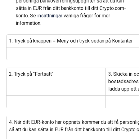
personliga banköverföringsuppgifter så att du kan 
sätta in EUR från ditt bankkonto till ditt Crypto.com-
konto. Se 
insättningar
 vanliga frågor för mer 
information.
1. Tryck på knappen ≡ Meny och tryck sedan på Kontanter
2. Tryck på "Fortsätt"
3. Skicka in oc
bostadsadress
ladda upp ett
4. När ditt EUR-konto har öppnats kommer du att få personli
så att du kan sätta in EUR från ditt bankkonto till ditt Crypto