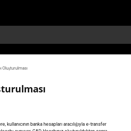
 Oluşturulması
şturulması
, kullanıcının banka hesapları aracılığıyla e-transfer 