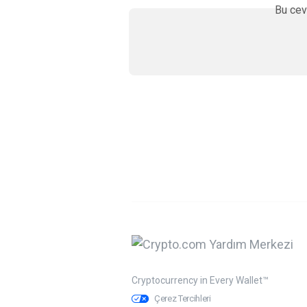
Bu cev
Cryptocurrency in Every Wallet™
Çerez Tercihleri