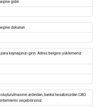
eğine gidin
neğine dokunun
 para kaynağınızı girin. Adres belgesi yüklemeniz 
de oluşturulmasının ardından, banka hesabınızdan CAD 
ntemlerini seçebilirsiniz.