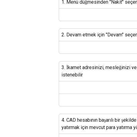
1. Menü düğmesinden "Nakit" seçen
2. Devam etmek için "Devam" seçe
3. İkamet adresinizi, mesleğinizi ve
istenebilir
4. CAD hesabının başarılı bir şekil
yatırmak için mevcut para yatırma yö