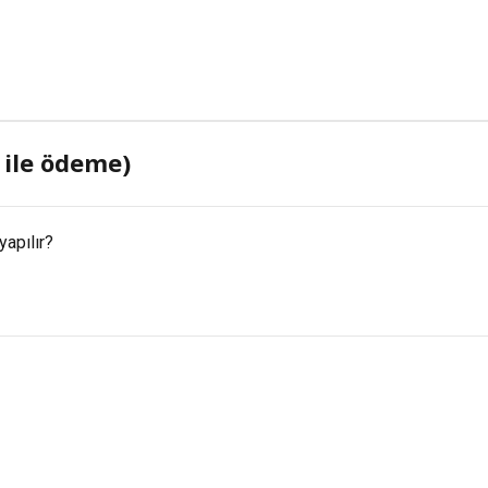
 ile ödeme)
yapılır?