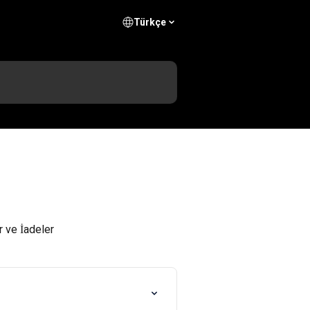
Türkçe
r ve İadeler