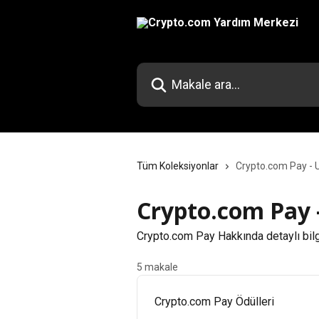
Ana içeriğe geç
Makale ara...
Tüm Koleksiyonlar
Crypto.com Pay -
Crypto.com Pay 
Crypto.com Pay Hakkında detaylı bilg
5 makale
Crypto.com Pay Ödülleri