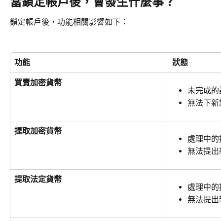
當鎖定帳戶後，會發生什麼事？
鎖定帳戶後，功能相關影響如下：
功能
狀態
買賣加密貨幣
未完成的
無法下新
提取加密貨幣
處理中的
無法提出
提取法定貨幣
處理中的
無法提出