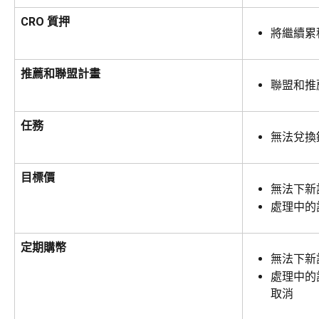
CRO 質押
將繼續累
推薦和聯盟計畫
聯盟和推
任務
無法兌換
目標價
無法下新
處理中的
定期購幣
無法下新
處理中的
取消