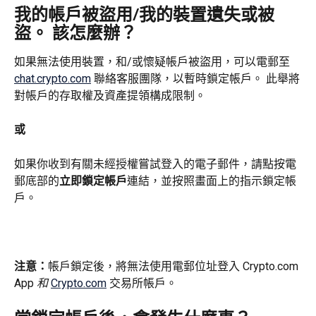
我的帳戶被盜用/我的裝置遺失或被
盜。 該怎麼辦？
如果無法使用裝置，和/或懷疑帳戶被盜用，可以電郵至 
chat.crypto.com
 聯絡客服團隊，以暫時鎖定帳戶。 此舉將
對帳戶的存取權及資產提領構成限制。
或
如果你收到有關未經授權嘗試登入的電子郵件，請點按電
郵底部的
立即鎖定帳戶
連結，並按照畫面上的指示鎖定帳
戶。
注意：
帳戶鎖定後，將無法使用電郵位址登入 Crypto.com 
App 
和
Crypto.com
 交易所帳戶。