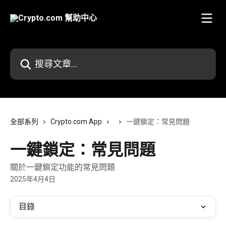
跳至主要內容
搜尋文章…
全部系列
Crypto.com App
一鍵鎖定：常見問題
一鍵鎖定：常見問題
關於一鍵鎖定功能的常見問題
2025年4月4日
目錄