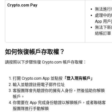
Crypto.com Pay
無法進行
處理中的轉帳
App 用戶
無法下新
結帳訂單
如何恢復帳戶存取權？
請按照以下步驟恢復 Crypto.com 帳戶存取權：
打開 Crypto.com App 並點按
「登入現有帳戶」
輸入並驗證註冊電子郵件位址
客服團隊會先驗證你的擁有人身份，然後協助你解鎖
帳戶。
你需要在 App 完成身份驗證以解鎖帳戶，或者聯絡客
服團隊進行手動解鎖