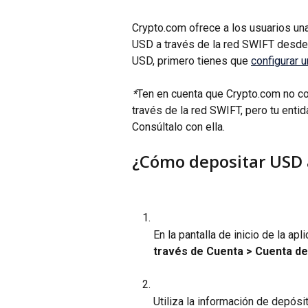
Crypto.com ofrece a los usuarios un
USD a través de la red SWIFT desde 
USD, primero tienes que 
configurar 
*
Ten en cuenta que Crypto.com no co
través de la red SWIFT, pero tu entida
Consúltalo con ella.
¿Cómo depositar USD a
En la pantalla de inicio de la ap
través de Cuenta
> Cuenta de
Utiliza la información de depósi