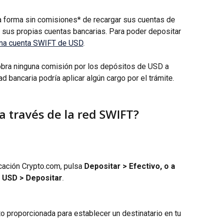
a forma sin comisiones* de recargar sus cuentas de 
sus propias cuentas bancarias. Para poder depositar 
una cuenta SWIFT de USD
.
bra ninguna comisión por los depósitos de USD a 
d bancaria podría aplicar algún cargo por el trámite. 
 través de la red SWIFT?
licación Crypto.com, pulsa 
Depositar > Efectivo, o a 
 USD > Depositar
.
to proporcionada para establecer un destinatario en tu 