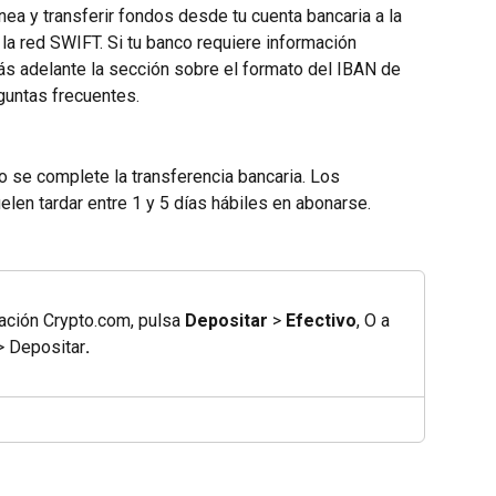
ínea y transferir fondos desde tu cuenta bancaria a la 
la red SWIFT. Si tu banco requiere información 
ás adelante la sección sobre el formato del IBAN de 
guntas frecuentes.
o se complete la transferencia bancaria. Los 
len tardar entre 1 y 5 días hábiles en abonarse.
icación Crypto.com, pulsa 
Depositar
 > 
Efectivo
, O a 
> Depositar
.