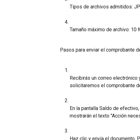
Tipos de archivos admitidos: J
Tamaño máximo de archivo: 10 
Pasos para enviar el comprobante de
Recibirás un correo electrónico y
solicitaremos el comprobante d
En la pantalla Saldo de efectiv
mostrarán el texto "Acción neces
Haz clic y envía el documento. P