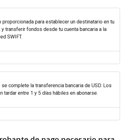
o proporcionada para establecer un destinatario en tu 
a y transferir fondos desde tu cuenta bancaria a la 
 red SWIFT.
o se complete la transferencia bancaria de USD. Los 
 tardar entre 1 y 5 días hábiles en abonarse.
robante de pago necesario para 