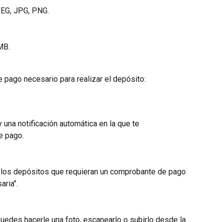
PEG, JPG, PNG.
MB.
 pago necesario para realizar el depósito:
 una notificación automática en la que te 
e pago.
o, los depósitos que requieran un comprobante de pago 
aria".
uedes hacerle una foto, escanearlo o subirlo desde la 