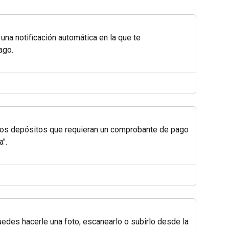
 una notificación automática en la que te 
ago.
, los depósitos que requieran un comprobante de pago 
a".
uedes hacerle una foto, escanearlo o subirlo desde la 