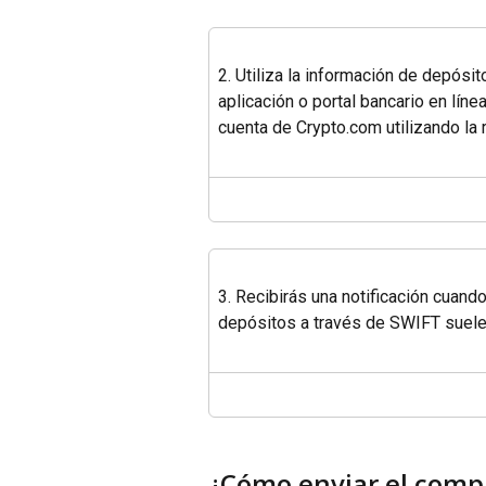
2. Utiliza la información de depósit
aplicación o portal bancario en líne
cuenta de Crypto.com utilizando la
3. Recibirás una notificación cuand
depósitos a través de SWIFT suelen
¿Cómo enviar el comp