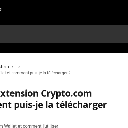
chain
let et comment puis-je la télécharger ?
'extension Crypto.com
t puis-je la télécharger
m Wallet et comment l'utiliser