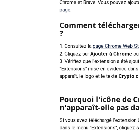
Chrome et Brave. Vous pouvez ajouter 
page
.
Comment télécharger 
?
1. Consultez la 
page Chrome Web St
2. Cliquez sur 
Ajouter à Chrome
 ou
3. Vérifiez que l'extension a été ajou
"Extensions" mise en évidence dans 
apparaît, le logo et le texte 
Crypto.c
Pourquoi l'icône de 
n'apparaît-elle pas 
Si vous avez téléchargé l'extension
dans le menu "Extensions", cliquez s