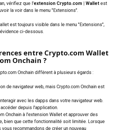
n, vérifiez que l'
extension Crypto.com | Wallet 
est 
voir la voir dans le menu "Extensions".
llet est toujours visible dans le menu "Extensions", 
n évidence ci-dessous.
érences entre Crypto.com Wallet 
com Onchain ?
pto.com Onchain diffèrent à plusieurs égards :
sion de navigateur web, mais Crypto.com Onchain est 
interagir avec les dapps dans votre navigateur web. 
accéder depuis l'application.
om Onchain à l'extension Wallet et approuver des 
e, bien que cette fonctionnalité soit limitée. Lorsque 
ous vous recommandons de créer un nouveau 