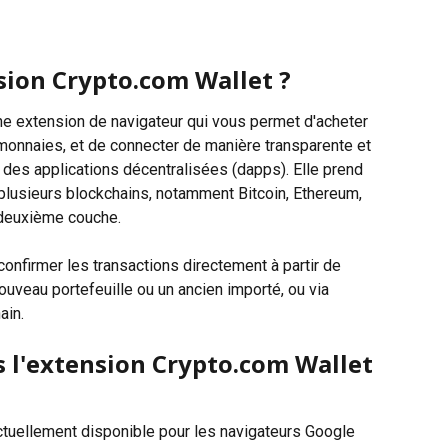
sion Crypto.com Wallet ?
ne extension de navigateur qui vous permet d'acheter 
monnaies, et de connecter de manière transparente et 
à des applications décentralisées (dapps). Elle prend 
plusieurs blockchains, notamment Bitcoin, Ethereum, 
 deuxième couche.
nfirmer les transactions directement à partir de 
ouveau portefeuille ou un ancien importé, ou via 
ain.
s l'extension Crypto.com Wallet 
ctuellement disponible pour les navigateurs Google 