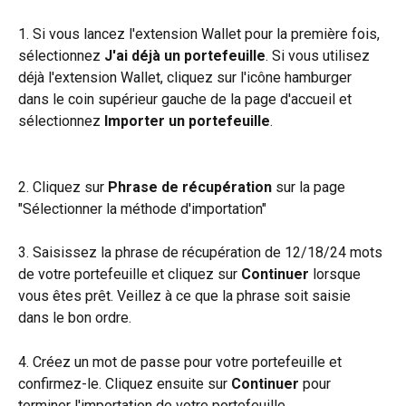
1. Si vous lancez l'extension Wallet pour la première fois, 
sélectionnez 
J'ai déjà un portefeuille
. Si vous utilisez 
déjà l'extension Wallet, cliquez sur l'icône hamburger 
dans le coin supérieur gauche de la page d'accueil et 
sélectionnez 
Importer un portefeuille
.
2. Cliquez sur 
Phrase de récupération
 sur la page 
"Sélectionner la méthode d'importation"
3. Saisissez la phrase de récupération de 12/18/24 mots 
de votre portefeuille et cliquez sur 
Continuer
 lorsque 
vous êtes prêt. Veillez à ce que la phrase soit saisie 
dans le bon ordre.
4. Créez un mot de passe pour votre portefeuille et 
confirmez-le. Cliquez ensuite sur 
Continuer
 pour 
terminer l'importation de votre portefeuille.